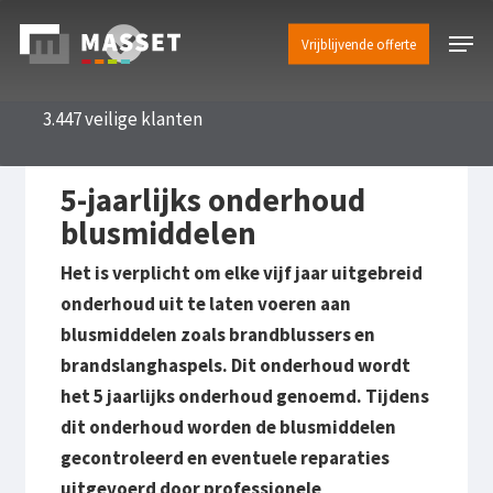
Skip
Menu
to
Vrijblijvende offerte
main
content
3.447 veilige klanten
5-jaarlijks onderhoud
blusmiddelen
Het is verplicht om elke vijf jaar uitgebreid
onderhoud uit te laten voeren aan
blusmiddelen zoals brandblussers en
brandslanghaspels. Dit onderhoud wordt
het 5 jaarlijks onderhoud genoemd. Tijdens
dit onderhoud worden de blusmiddelen
gecontroleerd en eventuele reparaties
uitgevoerd door professionele