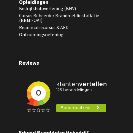
Opleidingen
Bedrijfshulpverlening (BHV)
Cursus Beheerder Brandmeldinstallatie
(BBMI-OAI)
Reanimatiecursus & AED
Ontruimingsoefening
Reviews
Erkend Branddetectiebedrijf