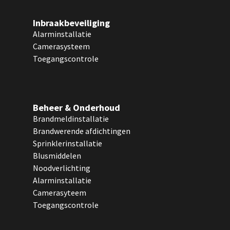
Inbraakbeveiliging
Alarminstallatie
Camerasysteem
Toegangscontrole
Beheer & Onderhoud
Brandmeldinstallatie
Brandwerende afdichtingen
Sprinklerinstallatie
Blusmiddelen
Noodverlichting
Alarminstallatie
Camerasyteem
Toegangscontrole