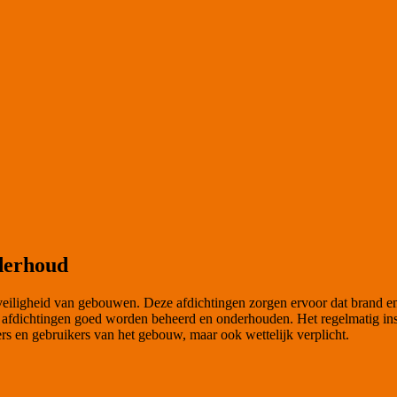
derhoud
dveiligheid van gebouwen. Deze afdichtingen zorgen ervoor dat brand e
ze afdichtingen goed worden beheerd en onderhouden. Het regelmatig 
ers en gebruikers van het gebouw, maar ook wettelijk verplicht.