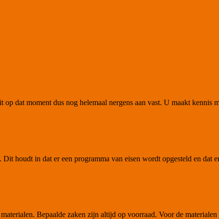
U zit op dat moment dus nog helemaal nergens aan vast. U maakt kennis
 Dit houdt in dat er een programma van eisen wordt opgesteld en dat er
materialen. Bepaalde zaken zijn altijd op voorraad. Voor de materialen