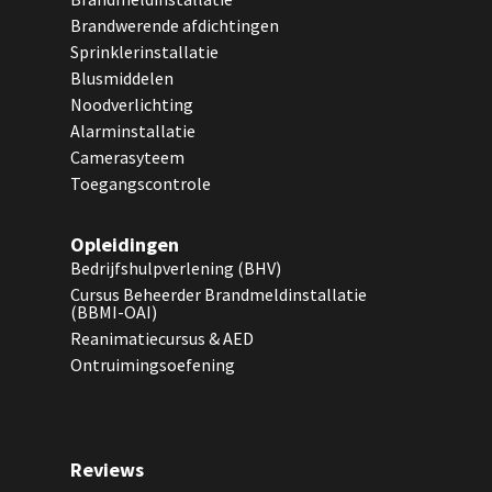
Brandwerende afdichtingen
Sprinklerinstallatie
Blusmiddelen
Noodverlichting
Alarminstallatie
Camerasyteem
Toegangscontrole
Opleidingen
Bedrijfshulpverlening (BHV)
Cursus Beheerder Brandmeldinstallatie
(BBMI-OAI)
Reanimatiecursus & AED
Ontruimingsoefening
Reviews