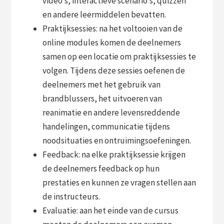
video’s, interactieve scenario’s, quizzen
en andere leermiddelen bevatten.
Praktijksessies: na het voltooien van de
online modules komen de deelnemers
samen op een locatie om praktijksessies te
volgen. Tijdens deze sessies oefenen de
deelnemers met het gebruik van
brandblussers, het uitvoeren van
reanimatie en andere levensreddende
handelingen, communicatie tijdens
noodsituaties en ontruimingsoefeningen.
Feedback: na elke praktijksessie krijgen
de deelnemers feedback op hun
prestaties en kunnen ze vragen stellen aan
de instructeurs.
Evaluatie: aan het einde van de cursus