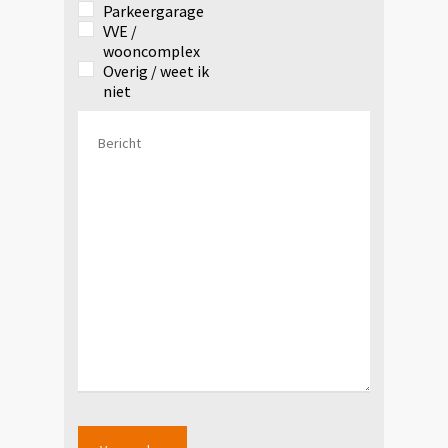
Parkeergarage
VVE /
wooncomplex
Overig / weet ik
niet