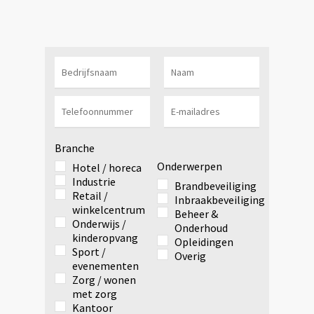
Branche
Onderwerpen
Hotel / horeca
Industrie
Brandbeveiliging
Retail /
Inbraakbeveiliging
winkelcentrum
Beheer &
Onderwijs /
Onderhoud
kinderopvang
Opleidingen
Sport /
Overig
evenementen
Zorg / wonen
met zorg
Kantoor