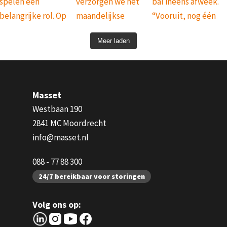
Meer laden
Masset
Westbaan 190
2841 MC Moordrecht
info@masset.nl
088 - 77 88 300
24/7 bereikbaar voor storingen
Volg ons op: