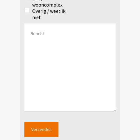
wooncomplex
Overig / weet ik
niet