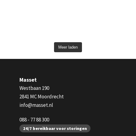
Meer laden
Masset
Westbaan 190
2841 MC Moordrecht
info@masset.nl
088 - 77 88 300
24/7 bereikbaar voor storingen