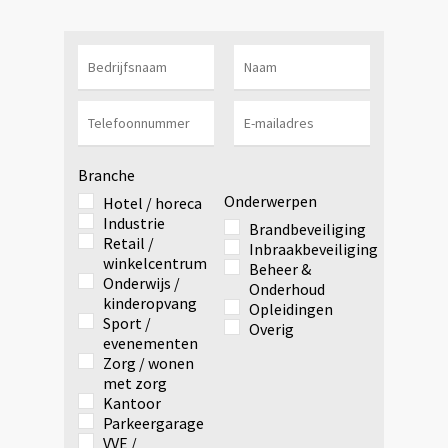
Branche
Onderwerpen
Hotel / horeca
Industrie
Brandbeveiliging
Retail /
Inbraakbeveiliging
winkelcentrum
Beheer &
Onderwijs /
Onderhoud
kinderopvang
Opleidingen
Sport /
Overig
evenementen
Zorg / wonen
met zorg
Kantoor
Parkeergarage
VVE /