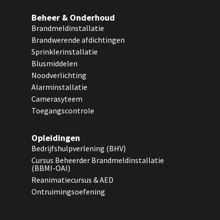
Beheer & Onderhoud
Brandmeldinstallatie
Brandwerende afdichtingen
Sprinklerinstallatie
Blusmiddelen
Noodverlichting
Alarminstallatie
Camerasyteem
Toegangscontrole
Opleidingen
Bedrijfshulpverlening (BHV)
Cursus Beheerder Brandmeldinstallatie
(BBMI-OAI)
Reanimatiecursus & AED
Ontruimingsoefening