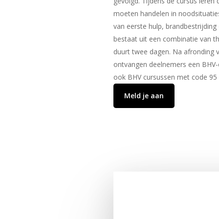
gevolgd. Tijdens de cursus leren
moeten handelen in noodsituaties
van eerste hulp, brandbestrijding
bestaat uit een combinatie van th
duurt twee dagen. Na afronding 
ontvangen deelnemers een BHV-ce
ook BHV cursussen met code 95 
Meld je aan