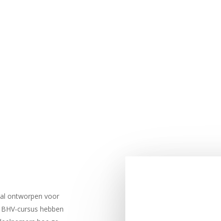
aal ontworpen voor
r BHV-cursus hebben