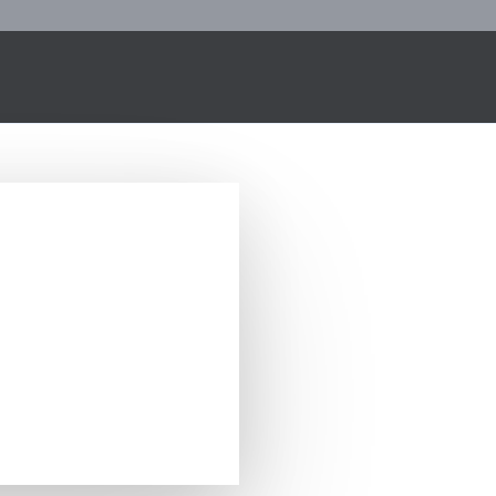
3.447 veilige klanten