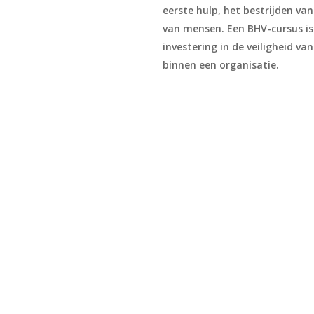
eerste hulp, het bestrijden va
van mensen. Een BHV-cursus is
investering in de veiligheid v
binnen een organisatie.
BHV basis