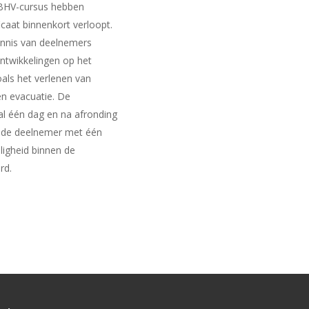
BHV-cursus hebben
icaat binnenkort verloopt.
ennis van deelnemers
ntwikkelingen op het
als het verlenen van
en evacuatie. De
al één dag en na afronding
n de deelnemer met één
ligheid binnen de
rd.