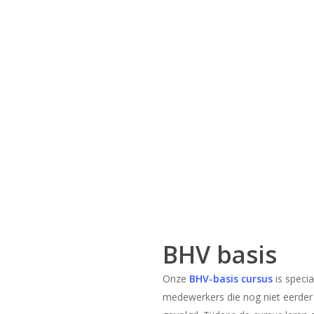
BHV basis
Onze
BHV-basis cursus
is speci
medewerkers die nog niet eerde