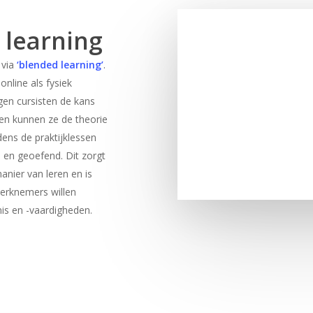
 learning
via
‘blended learning’
.
online als fysiek
gen cursisten de kans
en kunnen ze de theorie
dens de praktijklessen
 en geoefend. Dit zorgt
anier van leren en is
werknemers willen
is en -vaardigheden.