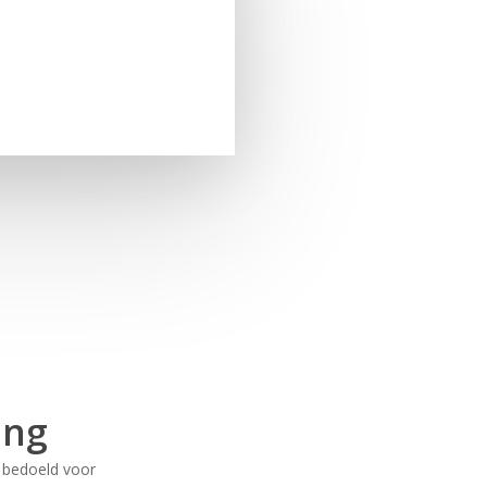
ing
s bedoeld voor