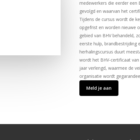
medewerkers die eerder een 
gevolgd en waarvan het certif
Tijdens de cursus wordt de k
opgefrist en worden nieuwe o
gebied van BHV behandeld, zo
eerste hulp, brandbestrijding 
herhalingscursus duurt meest
wordt het BHV-certificaat va
jaar verlengd, waarmee de vei
organisatie wordt gegarandee
Meld je aan