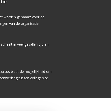
atie
aat worden gemaakt voor de
ingen van de organisatie.
scheelt in veel gevallen tijd en
ursus biedt de mogelijkheid om
enwerking tussen collega’s te