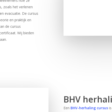
 deelnemers hoe ze
, zoals het verlenen
 en evacuatie. De cursus
eorie en praktijk en
van de cursus
rtificaat. Wij bieden
aan.
BHV herhal
Een
BHV-herhaling cursus
i