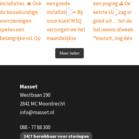
Meer laden
Masset
Westbaan 190
2841 MC Moordrecht
info@masset.nl
088 - 77 88 300
24/7 bereikbaar voor storingen