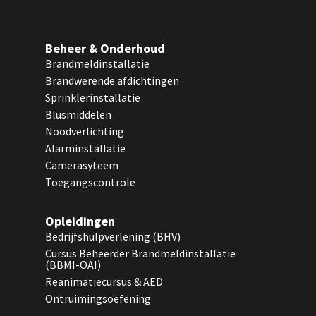
Beheer & Onderhoud
Brandmeldinstallatie
Brandwerende afdichtingen
Sprinklerinstallatie
Blusmiddelen
Noodverlichting
Alarminstallatie
Camerasyteem
Toegangscontrole
Opleidingen
Bedrijfshulpverlening (BHV)
Cursus Beheerder Brandmeldinstallatie
(BBMI-OAI)
Reanimatiecursus & AED
Ontruimingsoefening