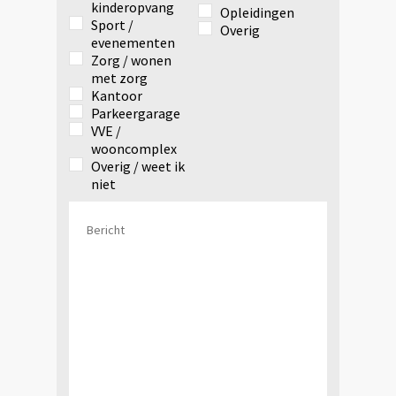
kinderopvang
Opleidingen
Sport /
Overig
evenementen
Zorg / wonen
met zorg
Kantoor
Parkeergarage
VVE /
wooncomplex
Overig / weet ik
niet