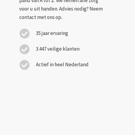
pand van A tot Z. We nemen alle zorg
voor u uit handen. Advies nodig? Neem
contact met ons op.
35 jaar ervaring
3.447 veilige klanten
Actief in heel Nederland