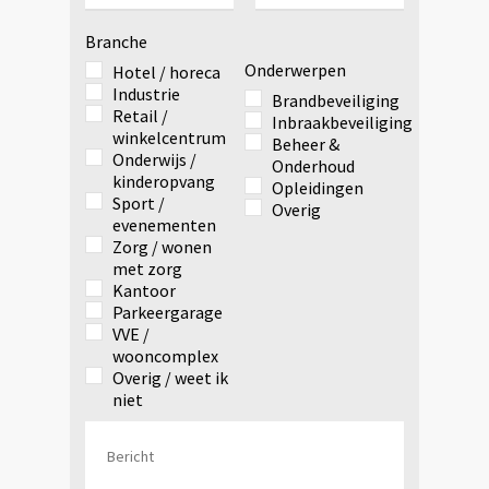
Branche
Onderwerpen
Hotel / horeca
Industrie
Brandbeveiliging
Retail /
Inbraakbeveiliging
winkelcentrum
Beheer &
Onderwijs /
Onderhoud
kinderopvang
Opleidingen
Sport /
Overig
evenementen
Zorg / wonen
met zorg
Kantoor
Parkeergarage
VVE /
wooncomplex
Overig / weet ik
niet