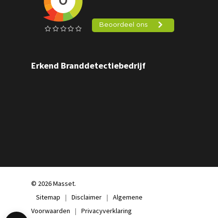
Erkend Branddetectiebedrijf
© 2026 Masset.
Sitemap
|
Disclaimer
|
Algemene
Voorwaarden
|
Privacyverklaring