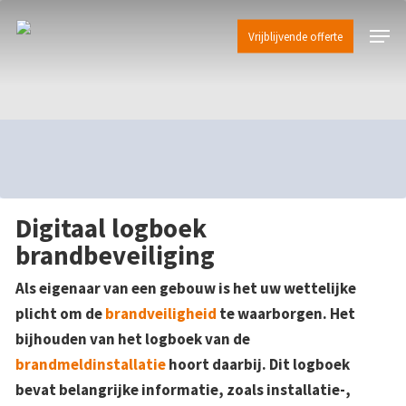
Skip
Menu
to
Vrijblijvende offerte
main
content
Digitaal logboek
brandbeveiliging
Als eigenaar van een gebouw is het uw wettelijke
plicht om de
brandveiligheid
te waarborgen. Het
bijhouden van het logboek van de
brandmeldinstallatie
hoort daarbij. Dit logboek
bevat belangrijke informatie, zoals installatie-,