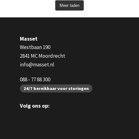
Meer laden
Masset
Westbaan 190
2841 MC Moordrecht
info@masset.nl
088 - 77 88 300
24/7 bereikbaar voor storingen
Volg ons op: