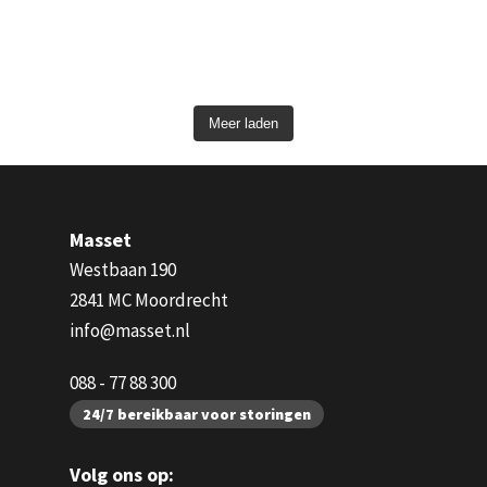
Meer laden
Masset
Westbaan 190
2841 MC Moordrecht
info@masset.nl
088 - 77 88 300
24/7 bereikbaar voor storingen
Volg ons op: