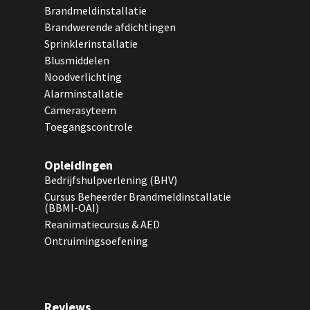
Brandmeldinstallatie
Brandwerende afdichtingen
Sprinklerinstallatie
Blusmiddelen
Noodverlichting
Alarminstallatie
Camerasyteem
Toegangscontrole
Opleidingen
Bedrijfshulpverlening (BHV)
Cursus Beheerder Brandmeldinstallatie
(BBMI-OAI)
Reanimatiecursus & AED
Ontruimingsoefening
Reviews