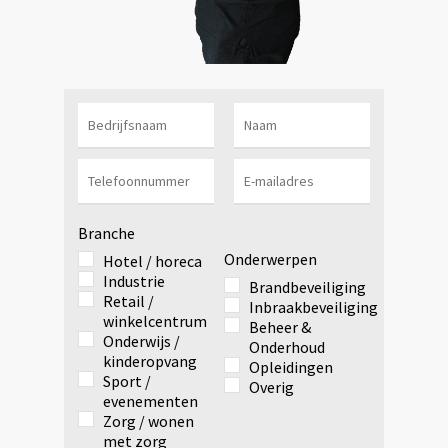
Branche
Onderwerpen
Hotel / horeca
Industrie
Brandbeveiliging
Retail /
Inbraakbeveiliging
winkelcentrum
Beheer &
Onderwijs /
Onderhoud
kinderopvang
Opleidingen
Sport /
Overig
evenementen
Zorg / wonen
met zorg