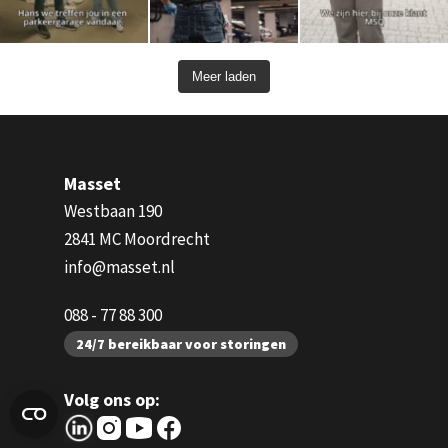
Meer laden
Masset
Westbaan 190
2841 MC Moordrecht
info@masset.nl
088 - 77 88 300
24/7 bereikbaar voor storingen
Volg ons op: