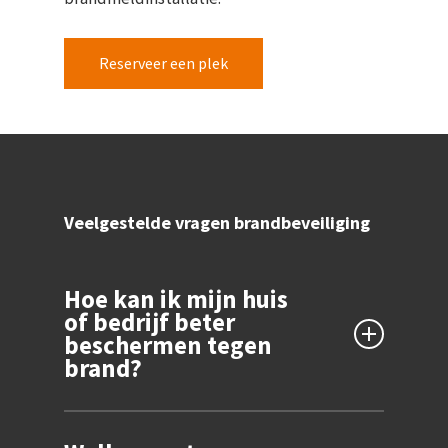
Reserveer een plek
Veelgestelde vragen brandbeveiliging
Hoe kan ik mijn huis
of bedrijf beter
beschermen tegen
brand?
Om uw huis of bedrijf beter te beschermen