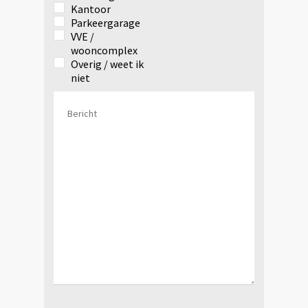
Kantoor
Parkeergarage
VVE /
wooncomplex
Overig / weet ik
niet