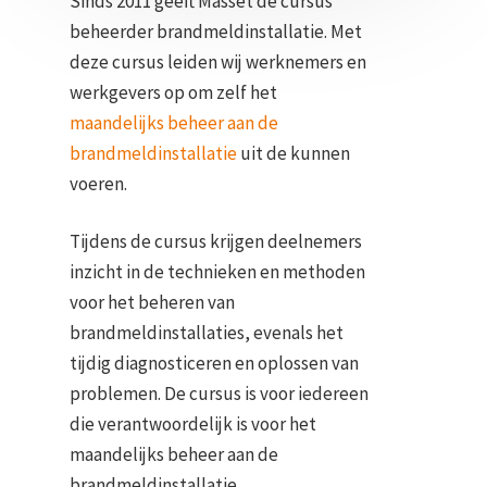
Sinds 2011 geeft Masset de cursus
beheerder brandmeldinstallatie. Met
deze cursus leiden wij werknemers en
werkgevers op om zelf het
maandelijks beheer aan de
brandmeldinstallatie
uit de kunnen
voeren.
Tijdens de cursus krijgen deelnemers
inzicht in de technieken en methoden
voor het beheren van
brandmeldinstallaties, evenals het
tijdig diagnosticeren en oplossen van
problemen. De cursus is voor iedereen
die verantwoordelijk is voor het
maandelijks beheer aan de
brandmeldinstallatie.