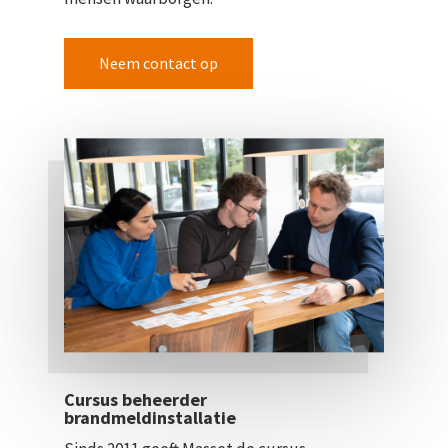
Neem contact op
Cursus beheerder
brandmeldinstallatie