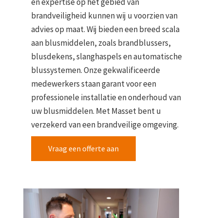
en expertise op het gebied van
brandveiligheid kunnen wij u voorzien van
advies op maat. Wij bieden een breed scala
aan blusmiddelen, zoals brandblussers,
blusdekens, slanghaspels en automatische
blussystemen. Onze gekwalificeerde
medewerkers staan garant voor een
professionele installatie en onderhoud van
uw blusmiddelen. Met Masset bent u
verzekerd van een brandveilige omgeving.
Vraag een offerte aan