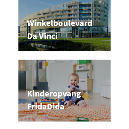
Winkelboulevard
Da Vinci
Kinderopvang
FridaDida