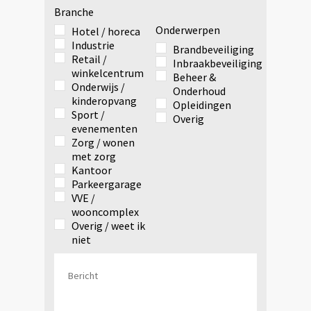
Branche
Onderwerpen
Hotel / horeca
Industrie
Brandbeveiliging
Retail /
Inbraakbeveiliging
winkelcentrum
Beheer &
Onderwijs /
Onderhoud
kinderopvang
Opleidingen
Sport /
Overig
evenementen
Zorg / wonen
met zorg
Kantoor
Parkeergarage
VVE /
wooncomplex
Overig / weet ik
niet