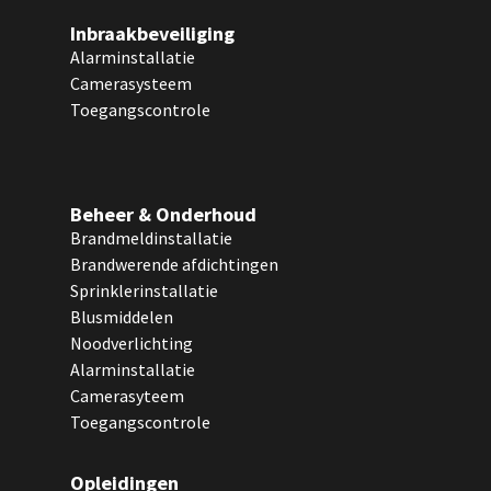
Inbraakbeveiliging
Alarminstallatie
Camerasysteem
Toegangscontrole
Beheer & Onderhoud
Brandmeldinstallatie
Brandwerende afdichtingen
Sprinklerinstallatie
Blusmiddelen
Noodverlichting
Alarminstallatie
Camerasyteem
Toegangscontrole
Opleidingen