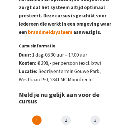
zorgt dat het systeem altijd optimaal
presteert. Deze cursus is geschikt voor
iedereen die werkt in een omgeving waar
een
brandmeldsysteem
aanwezig is.
Cursusinformatie
Duur:
1 dag: 08.30 uur – 17.00 uur
Kosten:
€ 298,- per persoon (excl. btw)
Locatie:
Bedrijventerrein Gouwe Park,
Westbaan 190, 2841 MC Moordrecht
Meld je nu gelijk aan voor de
cursus