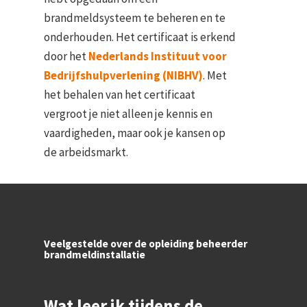
brandmeldsysteem te beheren en te
onderhouden. Het certificaat is erkend
door het
Nederlands Instituut voor
Bedrijfshulpverlening (NIBHV)
. Met
het behalen van het certificaat
vergroot je niet alleen je kennis en
vaardigheden, maar ook je kansen op
de arbeidsmarkt.
Veelgestelde over de opleiding beheerder
brandmeldinstallatie
Wat leer ik tijdens de