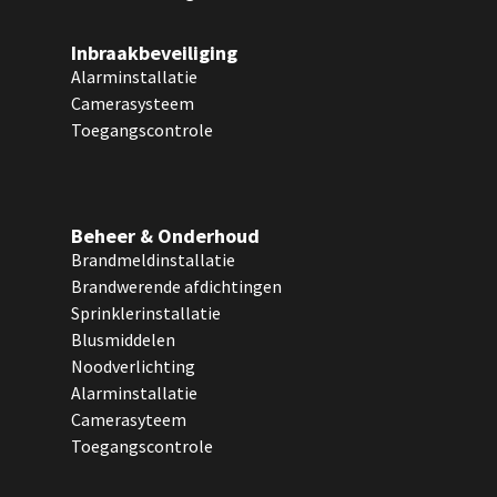
Inbraakbeveiliging
Alarminstallatie
Camerasysteem
Toegangscontrole
Beheer & Onderhoud
Brandmeldinstallatie
Brandwerende afdichtingen
Sprinklerinstallatie
Blusmiddelen
Noodverlichting
Alarminstallatie
Camerasyteem
Toegangscontrole