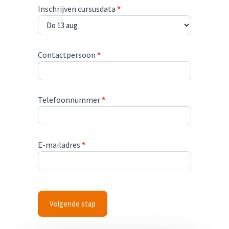
Inschrijven cursusdata
*
Contactpersoon
*
Telefoonnummer
*
E-mailadres
*
Volgende stap