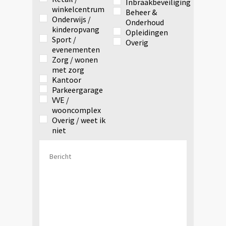
Inbraakbeveiliging
winkelcentrum
Beheer &
Onderwijs /
Onderhoud
kinderopvang
Opleidingen
Sport /
Overig
evenementen
Zorg / wonen
met zorg
Kantoor
Parkeergarage
VVE /
wooncomplex
Overig / weet ik
niet