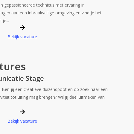
en gepassioneerde technicus met ervaring in
bijdragen aan een inbraakveilige omgeving en vind je het
je...
Bekijk vacature
tures
nicatie Stage
Ben jij een creatieve duizendpoot en op zoek naar een
viteit tot uiting mag brengen? Wil jij deel uitmaken van
Bekijk vacature