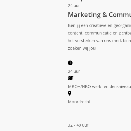
24 uur
Marketing & Commu
Ben jij een creatieve en georgani
content, communicatie en zichtbaar
het versterken van ons merk bin
zoeken wij jou!
24 uur
MBO+/HBO werk- en denknivea
Moordrecht
32 - 40 uur