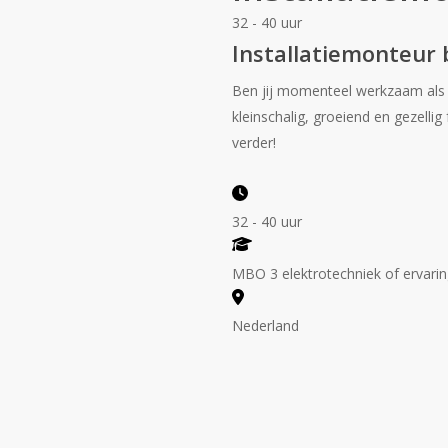
32 - 40 uur
Installatiemonteur 
Ben jij momenteel werkzaam als i
kleinschalig, groeiend en gezellig
verder!
32 - 40 uur
MBO 3 elektrotechniek of ervaring
Nederland