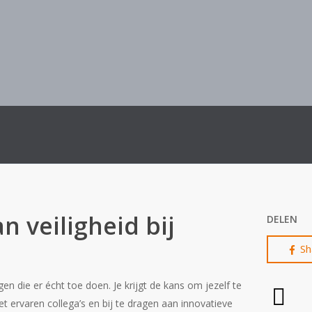
Enthousiast team
Goede opleidingsmogel
 veiligheid bij
DELEN
Sh
n die er écht toe doen. Je krijgt de kans om jezelf te
 ervaren collega’s en bij te dragen aan innovatieve