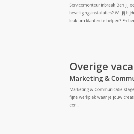
Servicemonteur inbraak Ben jij e
beveiligingsinstallaties? Wil jij 
leuk om klanten te helpen? En ben 
Overige vaca
Marketing & Commu
Marketing & Communicatie stage 
fijne werkplek waar je jouw creati
een...