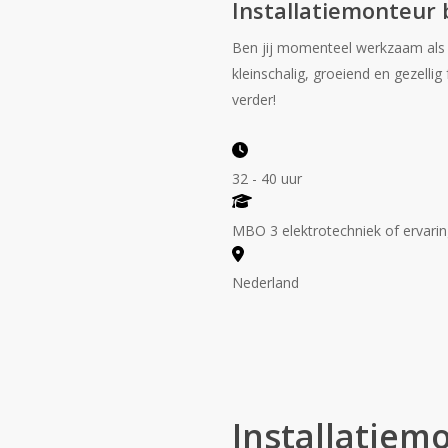
Installatiemonteur 
Ben jij momenteel werkzaam als i
kleinschalig, groeiend en gezellig
verder!
32 - 40 uur
MBO 3 elektrotechniek of ervaring
Nederland
Installatiem