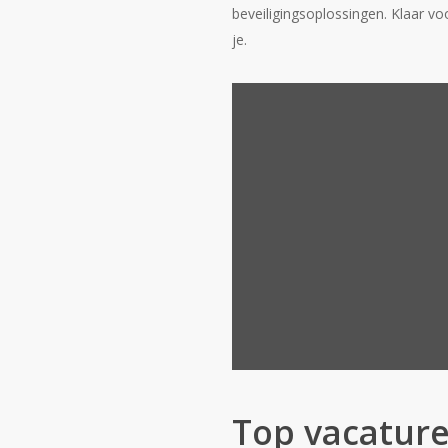
beveiligingsoplossingen. Klaar 
je.
Top vacatur