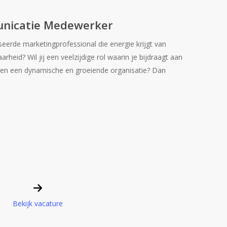
nicatie Medewerker
seerde marketingprofessional die energie krijgt van
heid? Wil jij een veelzijdige rol waarin je bijdraagt aan
nen een dynamische en groeiende organisatie? Dan
u
Bekijk vacature