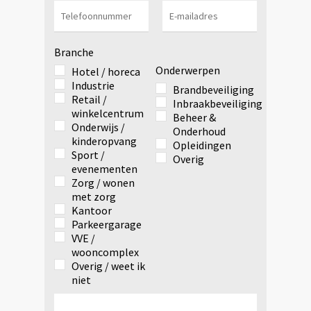
Branche
Onderwerpen
Hotel / horeca
Industrie
Brandbeveiliging
Retail /
Inbraakbeveiliging
winkelcentrum
Beheer &
Onderwijs /
Onderhoud
kinderopvang
Opleidingen
Sport /
Overig
evenementen
Zorg / wonen
met zorg
Kantoor
Parkeergarage
VVE /
wooncomplex
Overig / weet ik
niet