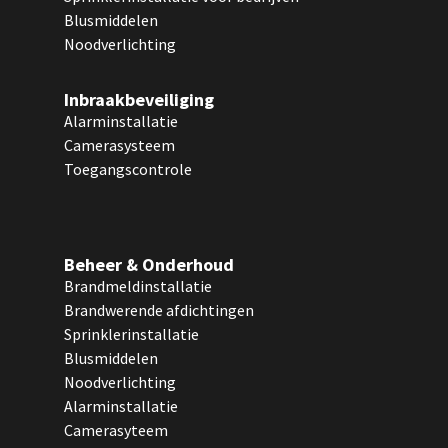
Blusmiddelen
Noodverlichting
Inbraakbeveiliging
Alarminstallatie
Camerasysteem
Toegangscontrole
Beheer & Onderhoud
Brandmeldinstallatie
Brandwerende afdichtingen
Sprinklerinstallatie
Blusmiddelen
Noodverlichting
Alarminstallatie
Camerasyteem