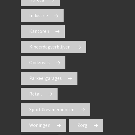
Industrie
Kantoren
Kinderdagverblijven
Onderwijs
Parkeergarages
Retail
Sport & evenementen
Woningen
Zorg