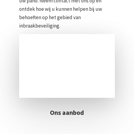
uw pand. Neem contact met ons op en
ontdek hoe wij u kunnen helpen bij uw
behoeften op het gebied van
inbraakbeveiliging.
Ons aanbod