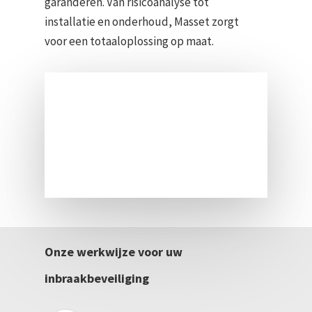
garanderen. Van risicoanalyse tot
installatie en onderhoud, Masset zorgt
voor een totaaloplossing op maat.
Onze werkwijze voor uw
inbraakbeveiliging