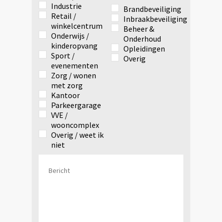
Industrie
Brandbeveiliging
Retail /
Inbraakbeveiliging
winkelcentrum
Beheer &
Onderwijs /
Onderhoud
kinderopvang
Opleidingen
Sport /
Overig
evenementen
Zorg / wonen
met zorg
Kantoor
Parkeergarage
VVE /
wooncomplex
Overig / weet ik
niet