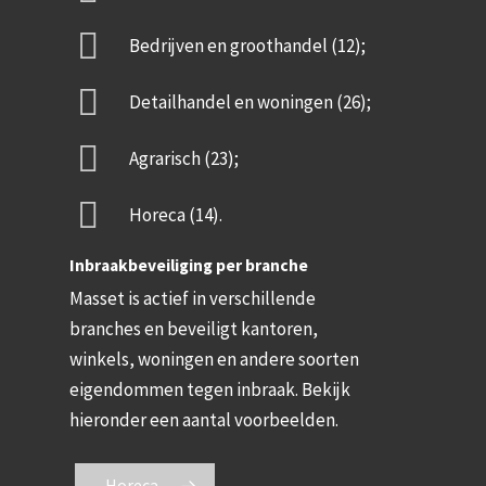
Bedrijven en groothandel (12);
Detailhandel en woningen (26);
Agrarisch (23);
Horeca (14).
Inbraakbeveiliging per branche
Masset is actief in verschillende
branches en beveiligt kantoren,
winkels, woningen en andere soorten
eigendommen tegen inbraak. Bekijk
hieronder een aantal voorbeelden.
Horeca