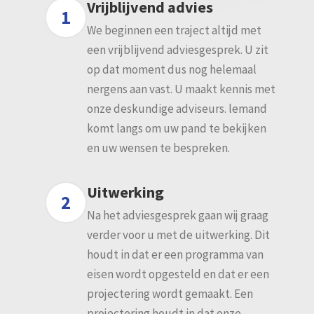
Vrijblijvend advies
1
We beginnen een traject altijd met
een vrijblijvend adviesgesprek. U zit
op dat moment dus nog helemaal
nergens aan vast. U maakt kennis met
onze deskundige adviseurs. lemand
komt langs om uw pand te bekijken
en uw wensen te bespreken.
Uitwerking
2
Na het adviesgesprek gaan wij graag
verder voor u met de uitwerking. Dit
houdt in dat er een programma van
eisen wordt opgesteld en dat er een
projectering wordt gemaakt. Een
projectering houdt in dat onze