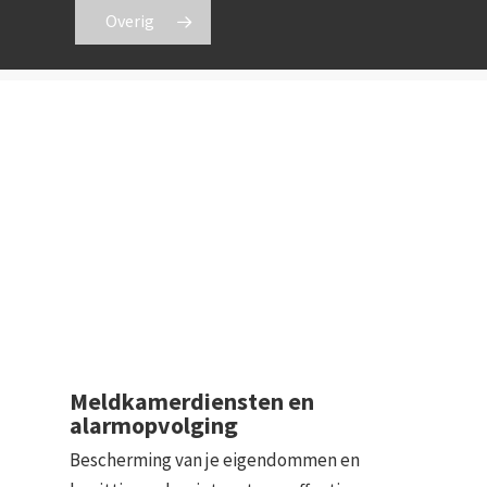
Overig
Meldkamerdiensten en
alarmopvolging
Bescherming van je eigendommen en