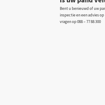
Bent u benieuwd of uw pand
inspectie en een advies op
vragen op 088 – 77 88 300