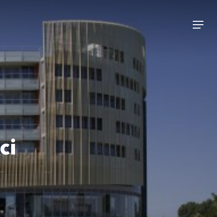
Menu
ci