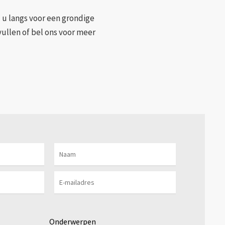
j u langs voor een grondige
vullen of bel ons voor meer
Onderwerpen