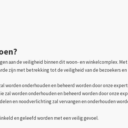
doen?
agen aan de veiligheid binnen dit woon- en winkelcomplex. Met 
arde zijn met betrekking tot de veiligheid van de bezoekers e
e zal worden onderhouden en beheerd worden door onze expert
tie zal worden onderhouden en beheerd worden door onze exp
delen en noodverlichting zal vervangen en onderhouden word
inkeld en geleefd worden met een veilig gevoel.