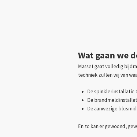
Wat gaan we 
Masset gaat volledig bijdr
techniek zullen wij van wa
De spinklerinstallati
De brandmeldinstalla
De aanwezige blusmid
En zo kan er gewoond, gew