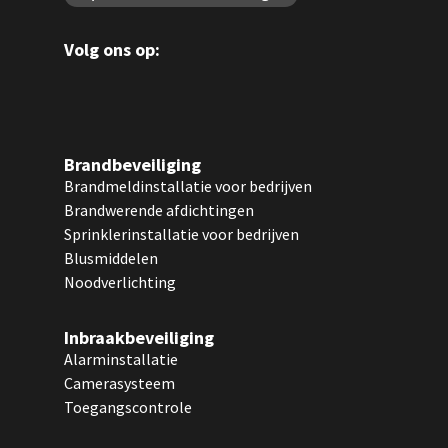
Volg ons op:
Brandbeveiliging
Brandmeldinstallatie voor bedrijven
Brandwerende afdichtingen
Sprinklerinstallatie voor bedrijven
Blusmiddelen
Noodverlichting
Inbraakbeveiliging
Alarminstallatie
Camerasysteem
Toegangscontrole