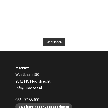
Meer laden
Masset
Westbaan 190
2841 MC Moordrecht
info@masset.nl
088 - 77 88 300
24/7 bereikbaar voor storingen