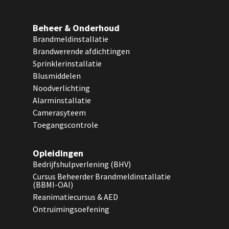
Beheer & Onderhoud
Brandmeldinstallatie
Brandwerende afdichtingen
Sprinklerinstallatie
Blusmiddelen
Noodverlichting
Alarminstallatie
Camerasyteem
Toegangscontrole
Opleidingen
Bedrijfshulpverlening (BHV)
Cursus Beheerder Brandmeldinstallatie
(BBMI-OAI)
Reanimatiecursus & AED
Ontruimingsoefening