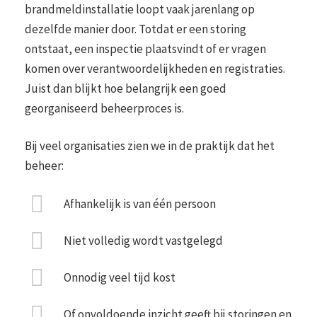
brandmeldinstallatie loopt vaak jarenlang op
dezelfde manier door. Totdat er een storing
ontstaat, een inspectie plaatsvindt of er vragen
komen over verantwoordelijkheden en registraties.
Juist dan blijkt hoe belangrijk een goed
georganiseerd beheerproces is.
Bij veel organisaties zien we in de praktijk dat het
beheer:
Afhankelijk is van één persoon
Niet volledig wordt vastgelegd
Onnodig veel tijd kost
Of onvoldoende inzicht geeft bij storingen en