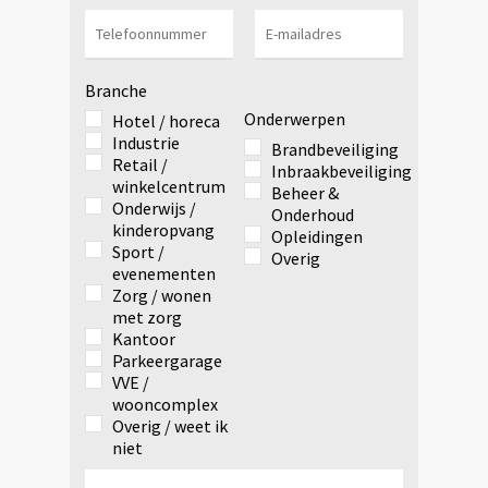
Branche
Onderwerpen
Hotel / horeca
Industrie
Brandbeveiliging
Retail /
Inbraakbeveiliging
winkelcentrum
Beheer &
Onderwijs /
Onderhoud
kinderopvang
Opleidingen
Sport /
Overig
evenementen
Zorg / wonen
met zorg
Kantoor
Parkeergarage
VVE /
wooncomplex
Overig / weet ik
niet