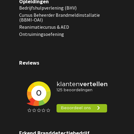
Opleidingen
Bedrijfshulpverlening (BHV)
Cursus Beheerder Brandmeldinstallatie
(BBMI-OAI)
Reanimatiecursus & AED
Ontruimingsoefening
Reviews
Erkend Branddetectiebedrijf