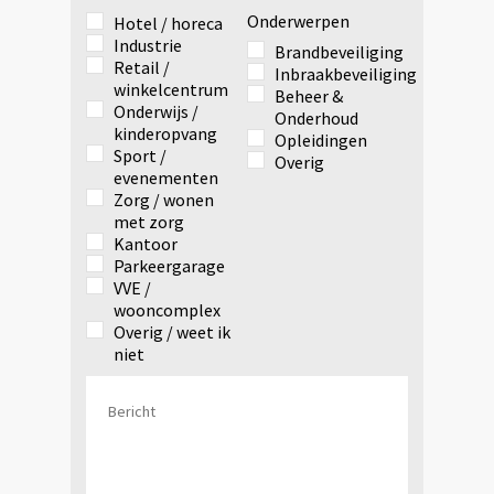
Onderwerpen
Hotel / horeca
Industrie
Brandbeveiliging
Retail /
Inbraakbeveiliging
winkelcentrum
Beheer &
Onderwijs /
Onderhoud
kinderopvang
Opleidingen
Sport /
Overig
evenementen
Zorg / wonen
met zorg
Kantoor
Parkeergarage
VVE /
wooncomplex
Overig / weet ik
niet