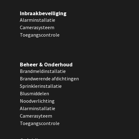
Inbraakbeveiliging
Alarminstallatie
Camerasysteem
Toegangscontrole
Beheer & Onderhoud
Brandmeldinstallatie
Brandwerende afdichtingen
Sprinklerinstallatie
Blusmiddelen
Noodverlichting
Alarminstallatie
Camerasyteem
Toegangscontrole