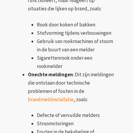
functioneert, maar reageert op
situaties die lijken op brand, zoals:
Rook door koken of bakken
Stofvorming tijdens verbouwingen
Gebruik van rookmachines of stoom
in de buurt van een melder
Sigarettenrook onder een
rookmelder
Onechte meldingen
: Dit zijn meldingen
die ontstaan door technische
problemen of fouten in de
brandmeldinstallatie
, zoals:
Defecte of vervuilde melders
Stroomstoringen
Fouten in de bekabeling of