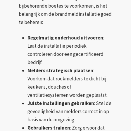
bijbehorende boetes te voorkomen, is het
belangrijk om de brandmeldinstallatie goed
te beheren:
Regelmatig onderhoud uitvoeren
:
Laat de installatie periodiek
controleren door een gecertificeerd
bedrijf.
Melders strategisch plaatsen
:
Voorkom dat rookmelders te dicht bij
keukens, douches of
ventilatiesystemen worden geplaatst.
Juiste instellingen gebruiken
: Stel de
gevoeligheid van melders correct in op
basis van de omgeving.
Gebruikers trainen
: Zorg ervoor dat