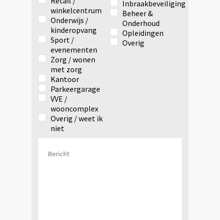
Retail /
Inbraakbeveiliging
winkelcentrum
Beheer &
Onderwijs /
Onderhoud
kinderopvang
Opleidingen
Sport /
Overig
evenementen
Zorg / wonen
met zorg
Kantoor
Parkeergarage
VVE /
wooncomplex
Overig / weet ik
niet