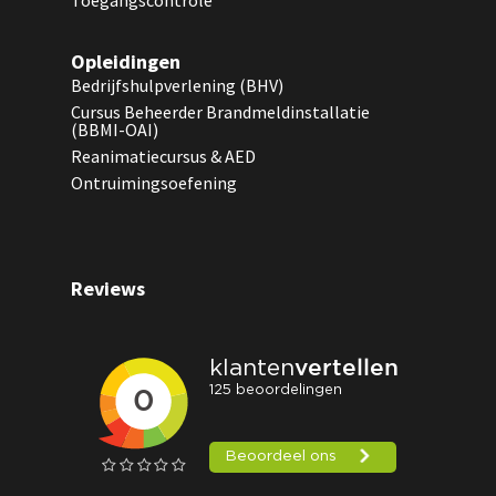
Toegangscontrole
Opleidingen
Bedrijfshulpverlening (BHV)
Cursus Beheerder Brandmeldinstallatie
(BBMI-OAI)
Reanimatiecursus & AED
Ontruimingsoefening
Reviews