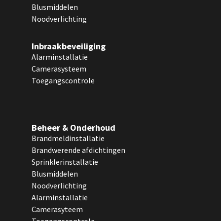
Blusmiddelen
Noodverlichting
Inbraakbeveiliging
Alarminstallatie
Camerasysteem
Toegangscontrole
Beheer & Onderhoud
Brandmeldinstallatie
Brandwerende afdichtingen
Sprinklerinstallatie
Blusmiddelen
Noodverlichting
Alarminstallatie
Camerasyteem