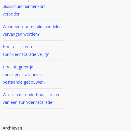
blusschuim binnenkort
verboden
Wanneer moeten blusmiddelen
vervangen worden?
Hoe test je een
sprinklerinstallatie veilig?
Hoe integreer je
sprinklerinstallaties in
bestaande gebouwen?
Wat zijn de onderhoudskosten
van een sprinklerinstallatie?
Archieven