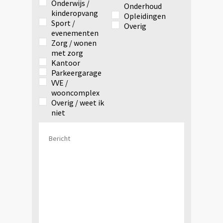
Onderwijs /
Onderhoud
kinderopvang
Opleidingen
Sport /
Overig
evenementen
Zorg / wonen
met zorg
Kantoor
Parkeergarage
VVE /
wooncomplex
Overig / weet ik
niet