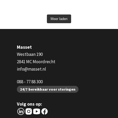
Meer laden
Masset
Westbaan 190
2841 MC Moordrecht
info@masset.nl
088 - 77 88 300
24/7 bereikbaar voor storingen
Volg ons op: