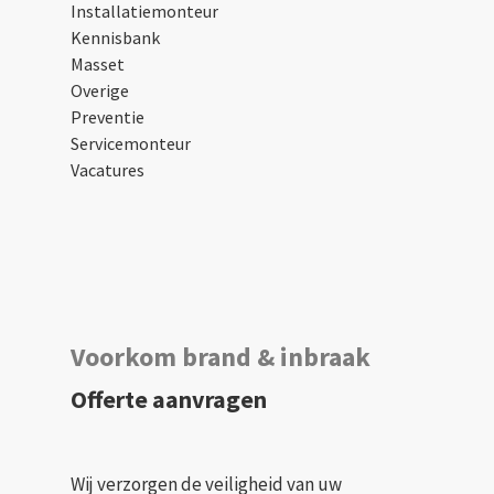
Installatiemonteur
Kennisbank
Masset
Overige
Preventie
Servicemonteur
Vacatures
Voorkom brand & inbraak
Offerte aanvragen
Wij verzorgen de veiligheid van uw