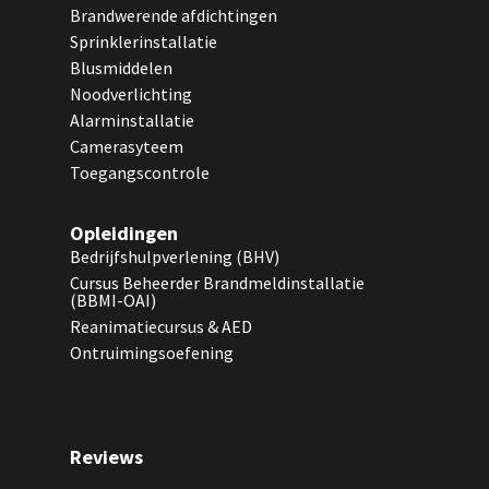
Brandwerende afdichtingen
Sprinklerinstallatie
Blusmiddelen
Noodverlichting
Alarminstallatie
Camerasyteem
Toegangscontrole
Opleidingen
Bedrijfshulpverlening (BHV)
Cursus Beheerder Brandmeldinstallatie
(BBMI-OAI)
Reanimatiecursus & AED
Ontruimingsoefening
Reviews