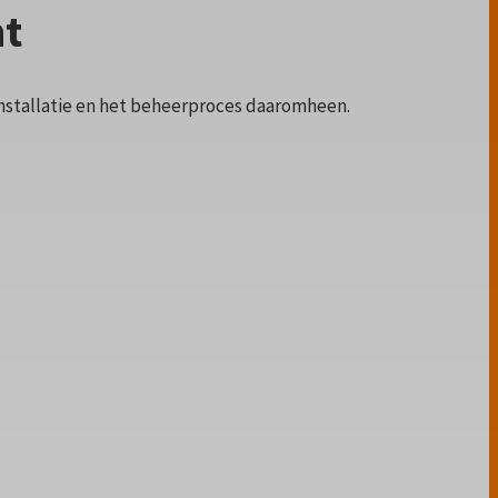
ht
installatie en het beheerproces daaromheen.