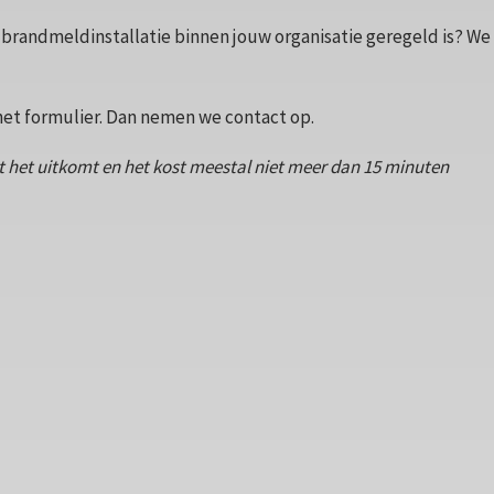
randmeldinstallatie binnen jouw organisatie geregeld is? We k
 het formulier. Dan nemen we contact op.
 het uitkomt en het kost meestal niet meer dan 15 minuten