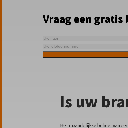
Vraag een gratis
Is uw bra
Het maandelijkse beheer van een 