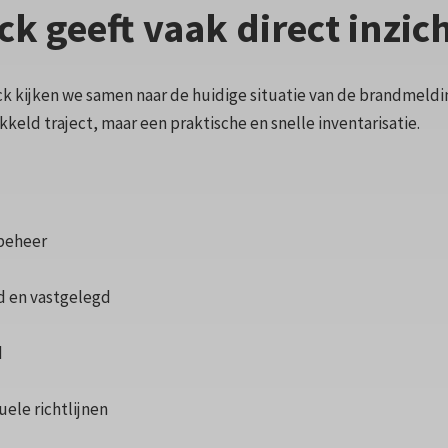
ck geeft vaak direct inzic
ck kijken we samen naar de huidige situatie van de brandmeld
keld traject, maar een praktische en snelle inventarisatie.
 beheer
d en vastgelegd
d
ele richtlijnen