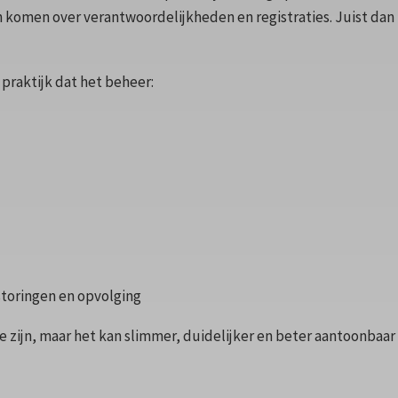
n komen over verantwoordelijkheden en registraties. Juist dan 
e praktijk dat het beheer:
 storingen en opvolging
e zijn, maar het kan slimmer, duidelijker en beter aantoonbaar