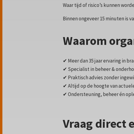
Waar tijd of risico’s kunnen wor
Binnen ongeveer 15 minuten is vaa
Waarom organ
✔ Meer dan 35 jaar ervaring in br
✔ Specialist in beheer & onderh
✔ Praktisch advies zonder ingew
✔ Altijd op de hoogte van actuel
✔ Ondersteuning, beheer én opl
Vraag direct 