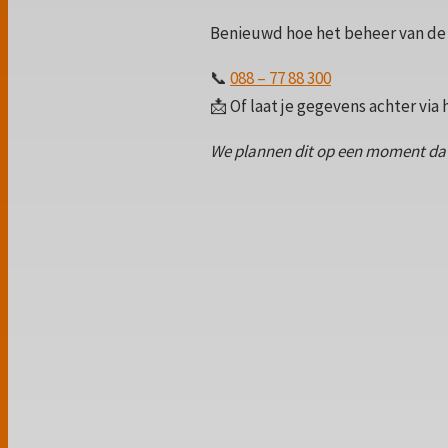
Benieuwd hoe het beheer van de b
📞
088 – 77 88 300
📩 Of laat je gegevens achter via
We plannen dit op een moment dat