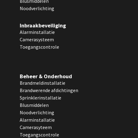
Blusmiddelen
Noodverlichting
Inbraakbeveiliging
Alarminstallatie
Camerasysteem
Toegangscontrole
Beheer & Onderhoud
Brandmeldinstallatie
Brandwerende afdichtingen
Sprinklerinstallatie
Blusmiddelen
Noodverlichting
Alarminstallatie
Camerasyteem
Toegangscontrole