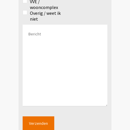
VVE /
wooncomplex
Overig / weet ik
niet