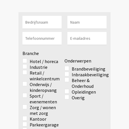
Branche
Onderwerpen
Hotel / horeca
Industrie
Brandbeveiliging
Retail /
Inbraakbeveiliging
winkelcentrum
Beheer &
Onderwijs /
Onderhoud
kinderopvang
Opleidingen
Sport /
Overig
evenementen
Zorg / wonen
met zorg
Kantoor
Parkeergarage