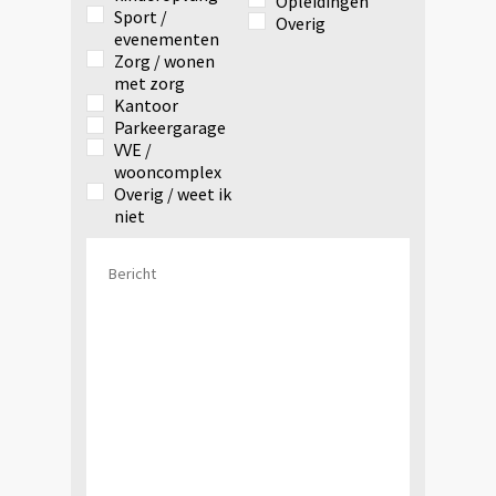
Opleidingen
Sport /
Overig
evenementen
Zorg / wonen
met zorg
Kantoor
Parkeergarage
VVE /
wooncomplex
Overig / weet ik
niet