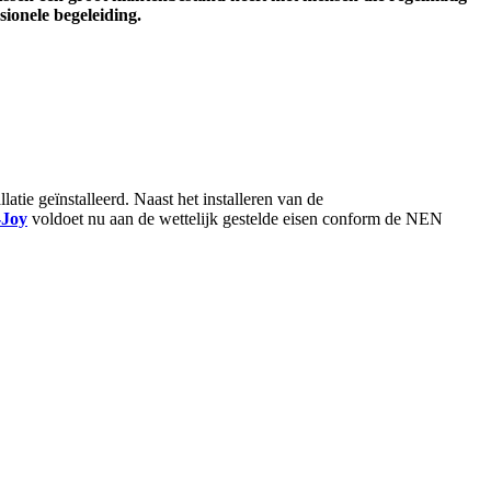
sionele begeleiding.
ie geïnstalleerd. Naast het installeren van de
-Joy
voldoet nu aan de wettelijk gestelde eisen conform de NEN