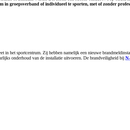
m in groepsverband of individueel te sporten, met of zonder profes
in het sportcentrum. Zij hebben namelijk een nieuwe brandmeldinstallat
rlijks onderhoud van de installatie uitvoeren. De brandveiligheid bij
N