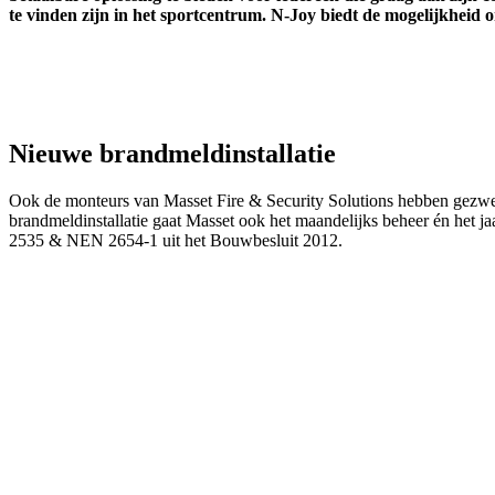
te vinden zijn in het sportcentrum. N-Joy biedt de mogelijkheid o
Nieuwe brandmeldinstallatie
Ook de monteurs van Masset Fire & Security Solutions hebben gezweet 
brandmeldinstallatie gaat Masset ook het maandelijks beheer én het jaa
2535 & NEN 2654-1 uit het Bouwbesluit 2012.