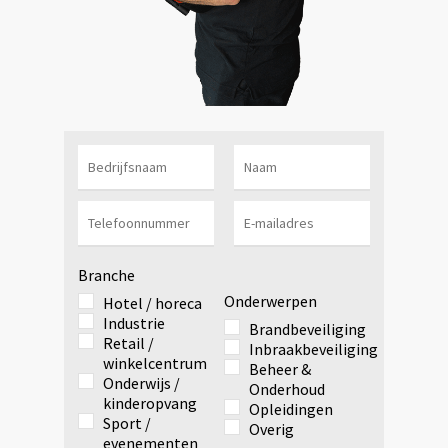
Branche
Onderwerpen
Hotel / horeca
Industrie
Brandbeveiliging
Retail /
Inbraakbeveiliging
winkelcentrum
Beheer &
Onderwijs /
Onderhoud
kinderopvang
Opleidingen
Sport /
Overig
evenementen