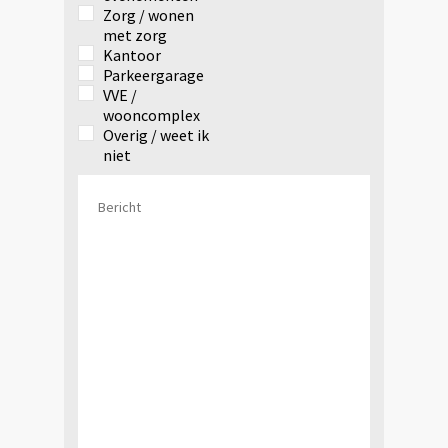
Zorg / wonen
met zorg
Kantoor
Parkeergarage
VVE /
wooncomplex
Overig / weet ik
niet