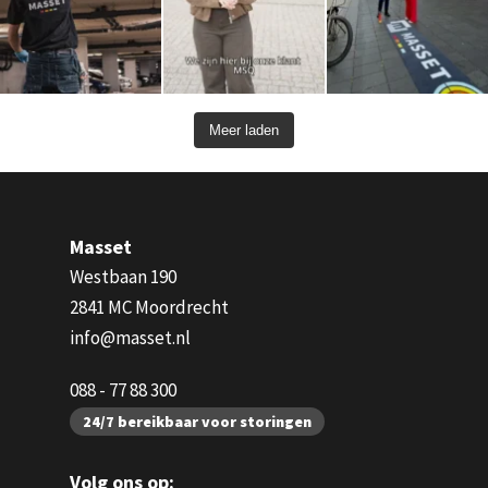
Meer laden
Masset
Westbaan 190
2841 MC Moordrecht
info@masset.nl
088 - 77 88 300
24/7 bereikbaar voor storingen
Volg ons op: