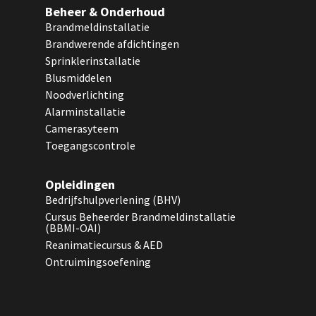
Beheer & Onderhoud
Brandmeldinstallatie
Brandwerende afdichtingen
Sprinklerinstallatie
Blusmiddelen
Noodverlichting
Alarminstallatie
Camerasyteem
Toegangscontrole
Opleidingen
Bedrijfshulpverlening (BHV)
Cursus Beheerder Brandmeldinstallatie
(BBMI-OAI)
Reanimatiecursus & AED
Ontruimingsoefening