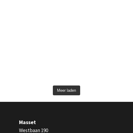
Meer laden
Masset
Westbaan 190