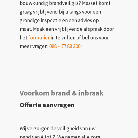
bouwkundig brandveilig is? Masset komt
graag vrijblijvend bij u langs voor een
grondige inspectie en een advies op
maat. Maak een vrijblijvende afspraak door
het
formulier
in te vullen of bel ons voor
meer vragen:
088 – 77 88 300
!
Voorkom brand & inbraak
Offerte aanvragen
Wij verzorgen de veiligheid van uw
pand van A tot Z. We nemen alle zorg