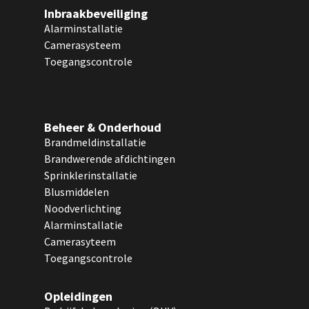
Inbraakbeveiliging
Alarminstallatie
Camerasysteem
Toegangscontrole
Beheer & Onderhoud
Brandmeldinstallatie
Brandwerende afdichtingen
Sprinklerinstallatie
Blusmiddelen
Noodverlichting
Alarminstallatie
Camerasyteem
Toegangscontrole
Opleidingen