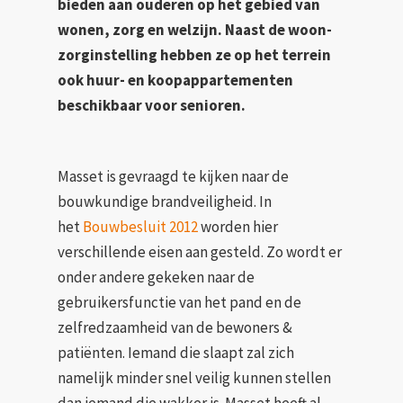
bieden aan ouderen op het gebied van
wonen, zorg en welzijn. Naast de woon-
zorginstelling hebben ze op het terrein
ook huur- en koopappartementen
beschikbaar voor senioren.
Masset is gevraagd te kijken naar de
bouwkundige brandveiligheid. In
het
Bouwbesluit 2012
worden hier
verschillende eisen aan gesteld. Zo wordt er
onder andere gekeken naar de
gebruikersfunctie van het pand en de
zelfredzaamheid van de bewoners &
patiënten. Iemand die slaapt zal zich
namelijk minder snel veilig kunnen stellen
dan iemand die wakker is. Masset heeft al