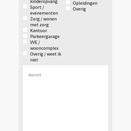
kinderopvang
Opleidingen
Sport /
Overig
evenementen
Zorg / wonen
met zorg
Kantoor
Parkeergarage
VVE /
wooncomplex
Overig / weet ik
niet