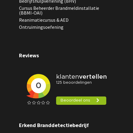
Bedrijfshulpverlening (BHV)
Cursus Beheerder Brandmeldinstallatie
(BBMI-OAI)
Reanimatiecursus & AED
Ontruimingsoefening
Reviews
Erkend Branddetectiebedrijf