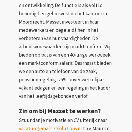
en ontwikkeling. De functie is als voltijd
benodigd en gehuisvest op het kantoor in
Moordrecht. Masset investeert in haar
medewerkers en begeleidt hen in het
verbeteren van hun vaardigheden. De
arbeidsvoorwaarden zijn marktconform. Wij
bieden op basis van een 40-urige werkweek
een marktconform salaris. Daarnaast bieden
we een auto en telefoon van de zaak,
pensioenregeling, 25% bovenwettelijke
vakantiedagen en een regeling in het kader
van het leeftijdsgebonden verlof.
Zin om bij Masset te werken?
Stuur dan je motivatie en CV uiterlijk naar
vacature@massetsolutions.nl
t.a.v. Maurice