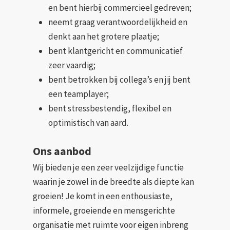
en bent hierbij commercieel gedreven;
neemt graag verantwoordelijkheid en
denkt aan het grotere plaatje;
bent klantgericht en communicatief
zeer vaardig;
bent betrokken bij collega’s en jij bent
een teamplayer;
bent stressbestendig, flexibel en
optimistisch van aard.
Ons aanbod
Wij bieden je een zeer veelzijdige functie
waarin je zowel in de breedte als diepte kan
groeien! Je komt in een enthousiaste,
informele, groeiende en mensgerichte
organisatie met ruimte voor eigen inbreng