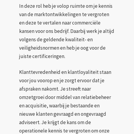
In deze rol heb je volop ruimte om je kennis
van de marktontwikkelingen te vergroten
en deze te vertalen naar commerciële
kansen voor ons bedrijf. Daarbij werk je altijd
volgens de geldende kwaliteit- en
veiligheidsnormen en heb je oog voor de
juiste certificeringen.
Klanttevredenheid en klantloyaliteit staan
voor jou voorop en je zorgt ervoor dat je
afspraken nakomt. Je streeft naar
omzetgroei door middel van relatiebeheer
en acquisitie, waarbij je bestaande en
nieuwe klanten gevraagd en ongevraagd
adviseert. Je krijgt de kans om de
operationele kennis te vergroten om onze