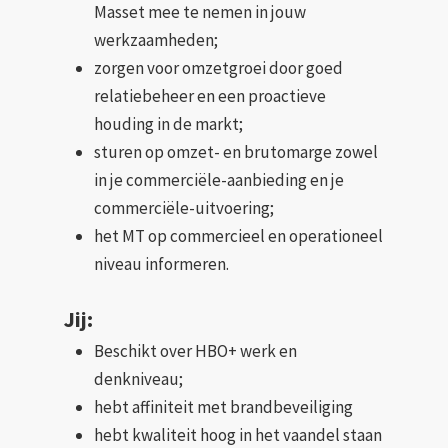
Masset mee te nemen in jouw
werkzaamheden;
zorgen voor omzetgroei door goed
relatiebeheer en een proactieve
houding in de markt;
sturen op omzet- en brutomarge zowel
in je commerciële-aanbieding en je
commerciële-uitvoering;
het MT op commercieel en operationeel
niveau informeren.
Jij:
Beschikt over HBO+ werk en
denkniveau;
hebt affiniteit met brandbeveiliging
hebt kwaliteit hoog in het vaandel staan