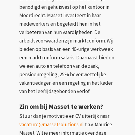
benodigd en gehuisvest op het kantoor in
Moordrecht. Masset investeert in haar
medewerkers en begeleidt hen in het
verbeteren van hun vaardigheden. De
arbeidsvoorwaarden zijn marktconform. Wij
bieden op basis van een 40-urige werkweek
een marktconform salaris. Daarnaast bieden
we een auto en telefoon van de zaak,
pensioenregeling, 25% bovenwettelijke
vakantiedagen en een regeling in het kader
van het leeftijdsgebonden verlof.
Zin om bij Masset te werken?
Stuur dan je motivatie en CV uiterlijk naar
vacature@massetsolutions.nl
t.a.v. Maurice
Masset. Wil je meer informatie over deze