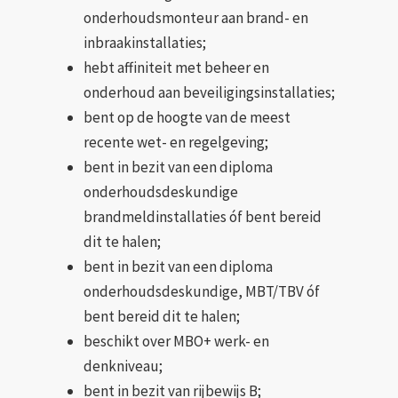
onderhoudsmonteur aan brand- en
inbraakinstallaties;
hebt affiniteit met beheer en
onderhoud aan beveiligingsinstallaties;
bent op de hoogte van de meest
recente wet- en regelgeving;
bent in bezit van een diploma
onderhoudsdeskundige
brandmeldinstallaties óf bent bereid
dit te halen;
bent in bezit van een diploma
onderhoudsdeskundige, MBT/TBV óf
bent bereid dit te halen;
beschikt over MBO+ werk- en
denkniveau;
bent in bezit van rijbewijs B;