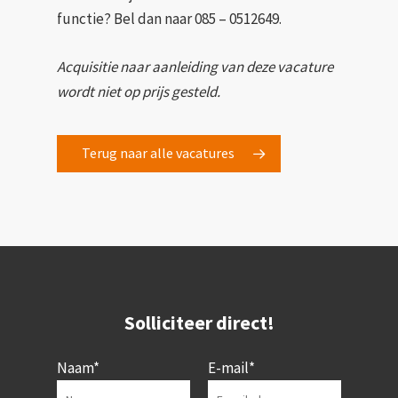
functie? Bel dan naar 085 – 0512649.
Acquisitie naar aanleiding van deze vacature
wordt niet op prijs gesteld.
Terug naar alle vacatures
Solliciteer direct!
Naam*
E-mail*