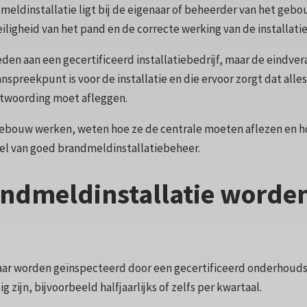
eldinstallatie ligt bij de eigenaar of beheerder van het gebo
eiligheid van het pand en de correcte werking van de installatie
den aan een gecertificeerd installatiebedrijf, maar de eindvera
anspreekpunt is voor de installatie en die ervoor zorgt dat al
antwoording moet afleggen.
 gebouw werken, weten hoe ze de centrale moeten aflezen en ho
eel van goed brandmeldinstallatiebeheer.
ndmeldinstallatie worden
r worden geïnspecteerd door een gecertificeerd onderhoudsbedr
jn, bijvoorbeeld halfjaarlijks of zelfs per kwartaal.