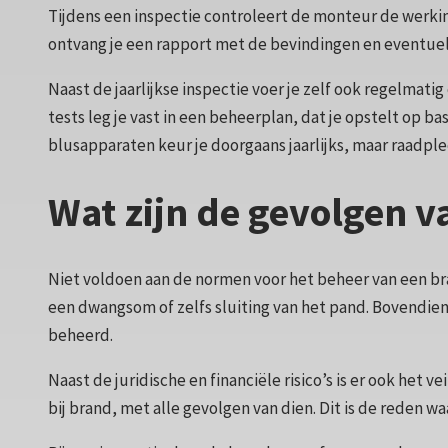
Tijdens een inspectie controleert de monteur de werkin
ontvang je een rapport met de bevindingen en eventuele 
Naast de jaarlijkse inspectie voer je zelf ook regelmat
tests leg je vast in een beheerplan, dat je opstelt op 
blusapparaten keur je doorgaans jaarlijks, maar raadple
Wat zijn de gevolgen 
Niet voldoen aan de normen voor het beheer van een br
een dwangsom of zelfs sluiting van het pand. Bovendien lo
beheerd.
Naast de juridische en financiële risico’s is er ook het
bij brand, met alle gevolgen van dien. Dit is de reden 