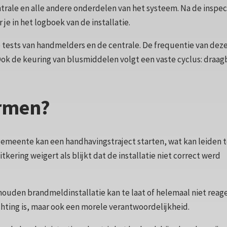
trale en alle andere onderdelen van het systeem. Na de inspec
e in het logboek van de installatie.
le tests van handmelders en de centrale. De frequentie van dez
. Ook de keuring van blusmiddelen volgt een vaste cyclus: draag
ormen?
gemeente kan een handhavingstraject starten, wat kan leiden 
tkering weigert als blijkt dat de installatie niet correct werd
erhouden brandmeldinstallatie kan te laat of helemaal niet reag
ichting is, maar ook een morele verantwoordelijkheid.