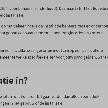
 2654 (voor beheer en onderhoud). Daarnaast stelt het Bouwbe
ldinstallatie.
op het beheer: hoe je de installatie beheert, test en onderho
 voor gebouwen waar mensen slapen, zorglocaties en grotere
 een installatie aangesloten moet zijn op een particuliere
f gemeente welke specifieke eisen voor jouw pand gelden, want 
tie in?
 laten functioneren. Dit gaat verder dan alleen periodiek
gen in het gebouw of de installatie.