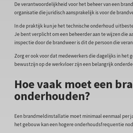
De verantwoordelijkheid voor het beheer van een brandm
organisatie die juridisch aansprakelijk is voor de brandv
In de praktijk kun je het technische onderhoud uitbeste
Je bent verplicht om een beheerder aan te wijzen die a
inspectie door de brandweer is dit de persoon die ver
Zorg er ook voor dat medewerkers die dagelijks in het
bewustzijn op de werkvloer zijn een belangrijk onderd
Hoe vaak moet een bra
onderhouden?
Een brandmeldinstallatie moet minimaal eenmaal per jaa
het gebouw kan een hogere onderhoudsfrequentie nodig zi