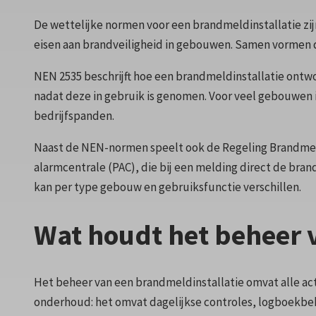
De wettelijke normen voor een brandmeldinstallatie zij
eisen aan brandveiligheid in gebouwen. Samen vormen d
NEN 2535 beschrijft hoe een brandmeldinstallatie ontwo
nadat deze in gebruik is genomen. Voor veel gebouwen i
bedrijfspanden.
Naast de NEN-normen speelt ook de Regeling Brandmeldi
alarmcentrale (PAC), die bij een melding direct de bran
kan per type gebouw en gebruiksfunctie verschillen.
Wat houdt het beheer 
Het beheer van een brandmeldinstallatie omvat alle act
onderhoud: het omvat dagelijkse controles, logboekbehe