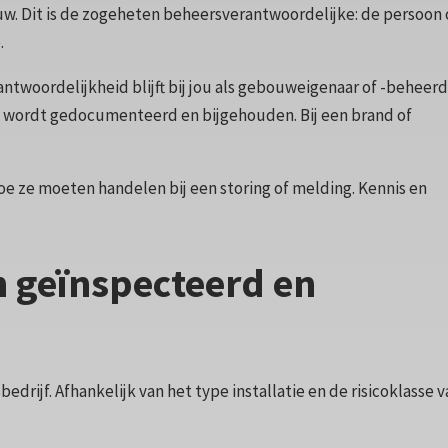
uw. Dit is de zogeheten beheersverantwoordelijke: de persoon 
.
ntwoordelijkheid blijft bij jou als gebouweigenaar of -beheerd
les wordt gedocumenteerd en bijgehouden. Bij een brand of
e ze moeten handelen bij een storing of melding. Kennis en
 geïnspecteerd en
ijf. Afhankelijk van het type installatie en de risicoklasse v