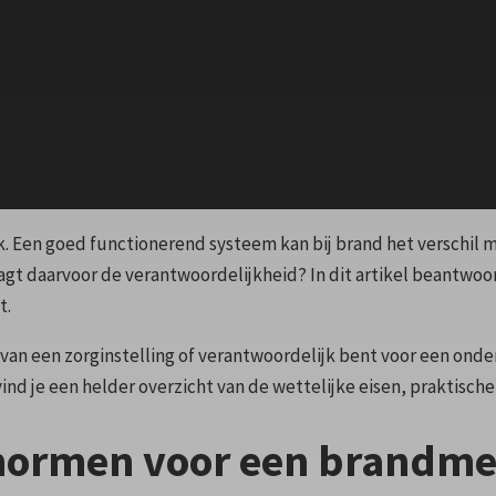
k. Een goed functionerend systeem kan bij brand het verschil m
agt daarvoor de verantwoordelijkheid? In dit artikel beantwoo
t.
 van een zorginstelling of verantwoordelijk bent voor een on
d je een helder overzicht van de wettelijke eisen, praktische 
 normen voor een brandmel