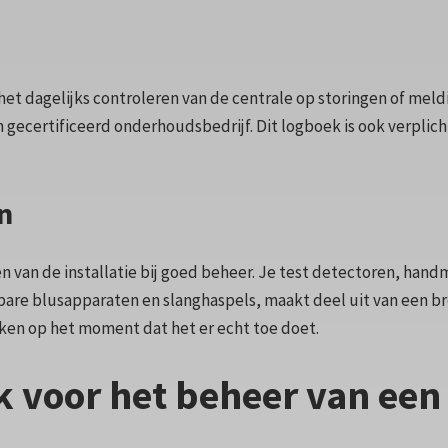
het dagelijks controleren van de centrale op storingen of meld
 gecertificeerd onderhoudsbedrijf. Dit logboek is ook verplicht 
n
en van de installatie bij goed beheer. Je test detectoren, ha
gbare blusapparaten en slanghaspels, maakt deel uit van een 
ken op het moment dat het er echt toe doet.
k voor het beheer van een