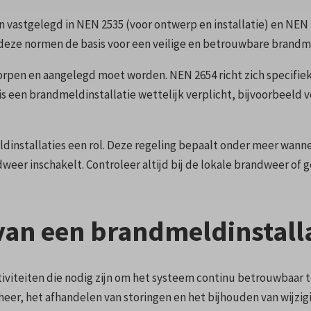
n vastgelegd in NEN 2535 (voor ontwerp en installatie) en NEN
eze normen de basis voor een veilige en betrouwbare brandme
rpen en aangelegd moet worden. NEN 2654 richt zich specifiek 
s een brandmeldinstallatie wettelijk verplicht, bijvoorbeeld
nstallaties een rol. Deze regeling bepaalt onder meer wanneer
dweer inschakelt. Controleer altijd bij de lokale brandweer o
van een brandmeldinstalla
iviteiten die nodig zijn om het systeem continu betrouwbaar te
er, het afhandelen van storingen en het bijhouden van wijzigin