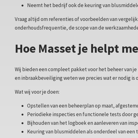
Neemt het bedrijf ook de keuring van blusmidde
Vraag altijd om referenties of voorbeelden van vergelijk
onderhoudsfrequentie, de scope van de werkzaamheden
Hoe Masset je helpt me
Wij bieden een compleet pakket voor het beheer van je b
en inbraakbeveiliging weten we precies wat er nodig is 
Wat wij voor je doen:
Opstellen van een beheerplan op maat, afgestem
Periodieke inspecties en functionele tests door 
Bijhouden van het logboek en aanleveren van ins
Keuring van blusmiddelen als onderdeel van een t