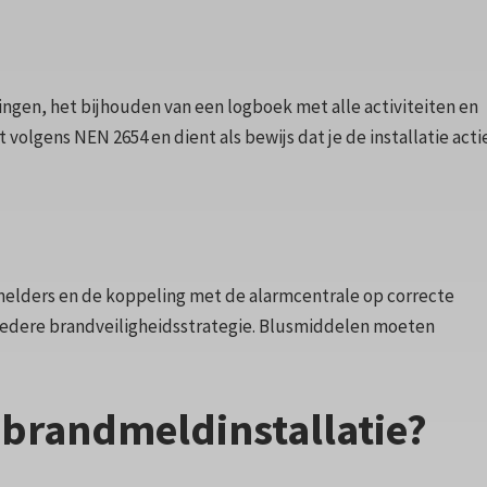
ingen, het bijhouden van een logboek met alle activiteiten en
volgens NEN 2654 en dient als bewijs dat je de installatie acti
ndmelders en de koppeling met de alarmcentrale op correcte
bredere brandveiligheidsstrategie. Blusmiddelen moeten
 brandmeldinstallatie?