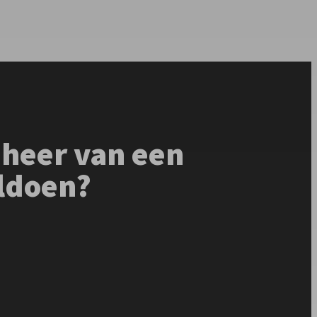
heer van een
ldoen?