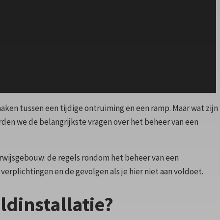
aken tussen een tijdige ontruiming en een ramp. Maar wat zijn
rden we de belangrijkste vragen over het beheer van een
derwijsgebouw: de regels rondom het beheer van een
verplichtingen en de gevolgen als je hier niet aan voldoet.
dinstallatie?