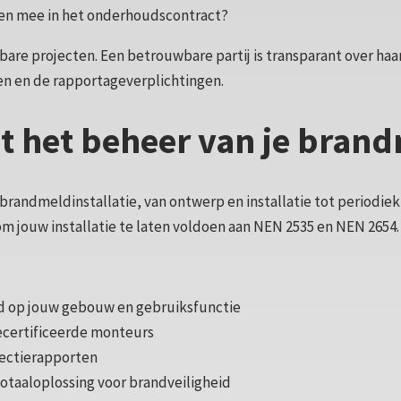
len mee in het onderhoudscontract?
bare projecten. Een betrouwbare partij is transparant over haar
 en de rapportageverplichtingen.
t het beheer van je brand
randmeldinstallatie, van ontwerp en installatie tot periodiek 
om jouw installatie te laten voldoen aan NEN 2535 en NEN 2654.
d op jouw gebouw en gebruiksfunctie
gecertificeerde monteurs
pectierapporten
otaaloplossing voor brandveiligheid