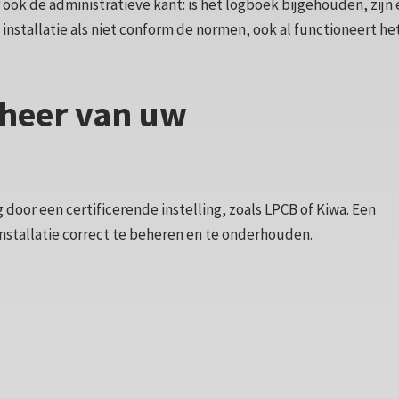
 ook de administratieve kant: is het logboek bijgehouden, zijn 
stallatie als niet conform de normen, ook al functioneert he
beheer van uw
 door een certificerende instelling, zoals LPCB of Kiwa. Een
nstallatie correct te beheren en te onderhouden.