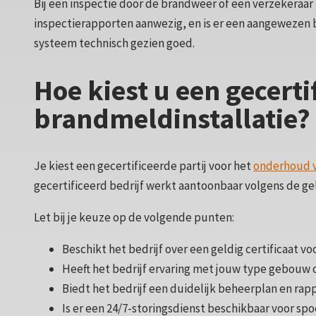
Bij een inspectie door de brandweer of een verzekeraar t
inspectierapporten aanwezig, en is er een aangewezen 
systeem technisch gezien goed.
Hoe kiest u een gecerti
brandmeldinstallatie?
Je kiest een gecertificeerde partij voor het
onderhoud v
gecertificeerd bedrijf werkt aantoonbaar volgens de ge
Let bij je keuze op de volgende punten:
Beschikt het bedrijf over een geldig certificaat v
Heeft het bedrijf ervaring met jouw type gebouw 
Biedt het bedrijf een duidelijk beheerplan en rap
Is er een 24/7-storingsdienst beschikbaar voor sp