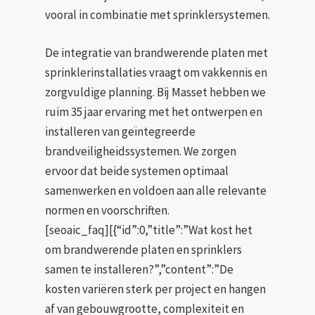
vooral in combinatie met sprinklersystemen.
De integratie van brandwerende platen met
sprinklerinstallaties vraagt om vakkennis en
zorgvuldige planning. Bij Masset hebben we
ruim 35 jaar ervaring met het ontwerpen en
installeren van geïntegreerde
brandveiligheidssystemen. We zorgen
ervoor dat beide systemen optimaal
samenwerken en voldoen aan alle relevante
normen en voorschriften.
[seoaic_faq][{“id”:0,”title”:”Wat kost het
om brandwerende platen en sprinklers
samen te installeren?”,”content”:”De
kosten variëren sterk per project en hangen
af van gebouwgrootte, complexiteit en