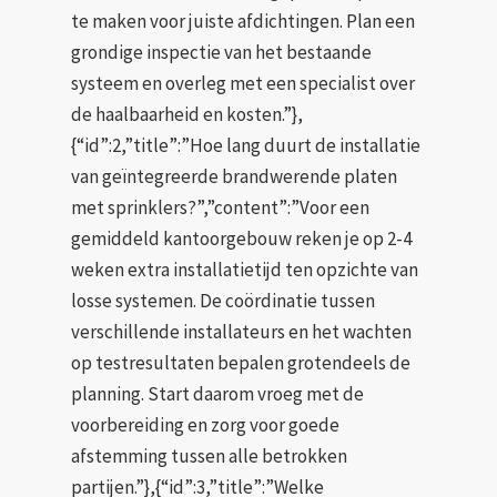
te maken voor juiste afdichtingen. Plan een
grondige inspectie van het bestaande
systeem en overleg met een specialist over
de haalbaarheid en kosten.”},
{“id”:2,”title”:”Hoe lang duurt de installatie
van geïntegreerde brandwerende platen
met sprinklers?”,”content”:”Voor een
gemiddeld kantoorgebouw reken je op 2-4
weken extra installatietijd ten opzichte van
losse systemen. De coördinatie tussen
verschillende installateurs en het wachten
op testresultaten bepalen grotendeels de
planning. Start daarom vroeg met de
voorbereiding en zorg voor goede
afstemming tussen alle betrokken
partijen.”},{“id”:3,”title”:”Welke