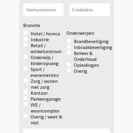
Branche
Onderwerpen
Hotel / horeca
Industrie
Brandbeveiliging
Retail /
Inbraakbeveiliging
winkelcentrum
Beheer &
Onderwijs /
Onderhoud
kinderopvang
Opleidingen
Sport /
Overig
evenementen
Zorg / wonen
met zorg
Kantoor
Parkeergarage
VVE /
wooncomplex
Overig / weet ik
niet