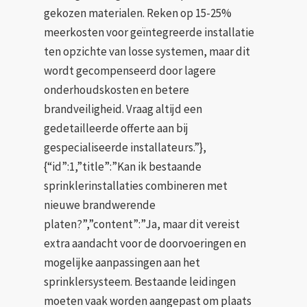
gekozen materialen. Reken op 15-25%
meerkosten voor geïntegreerde installatie
ten opzichte van losse systemen, maar dit
wordt gecompenseerd door lagere
onderhoudskosten en betere
brandveiligheid. Vraag altijd een
gedetailleerde offerte aan bij
gespecialiseerde installateurs.”},
{“id”:1,”title”:”Kan ik bestaande
sprinklerinstallaties combineren met
nieuwe brandwerende
platen?”,”content”:”Ja, maar dit vereist
extra aandacht voor de doorvoeringen en
mogelijke aanpassingen aan het
sprinklersysteem. Bestaande leidingen
moeten vaak worden aangepast om plaats