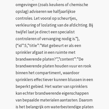
omgevingen (zoals keukens of chemische
opslag) adviseren we halfjaarlijkse
controles. Let vooral op scheurtjes,
verkleuring of loslating van de afdichting. Bij
twijfel laat je direct een specialist
controleren of vervanging nodig is.”},
{“id”:5,”title”:”Wat gebeurt er als een
sprinkler afgaat in een ruimte met
brandwerende platen?”,”content”:”De
brandwerende platen houden vuur en rook
binnen het compartiment, waardoor
sprinklers effectiever kunnen blussen in een
beperkt gebied. Het water van sprinklers
kan echter brandwerende eigenschappen
van bepaalde materialen aantasten. Daarom
is het belangrijk om waterbestendige platen