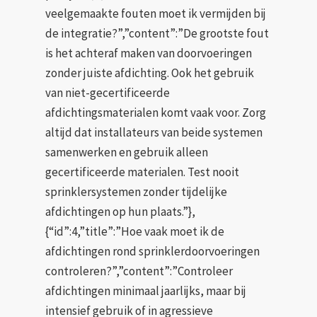
veelgemaakte fouten moet ik vermijden bij
de integratie?”,”content”:”De grootste fout
is het achteraf maken van doorvoeringen
zonder juiste afdichting. Ook het gebruik
van niet-gecertificeerde
afdichtingsmaterialen komt vaak voor. Zorg
altijd dat installateurs van beide systemen
samenwerken en gebruik alleen
gecertificeerde materialen. Test nooit
sprinklersystemen zonder tijdelijke
afdichtingen op hun plaats.”},
{“id”:4,”title”:”Hoe vaak moet ik de
afdichtingen rond sprinklerdoorvoeringen
controleren?”,”content”:”Controleer
afdichtingen minimaal jaarlijks, maar bij
intensief gebruik of in agressieve