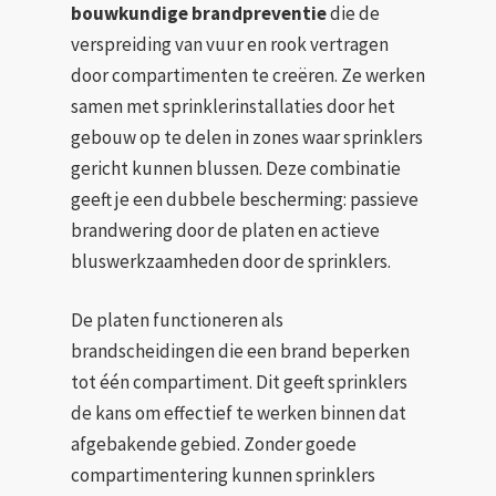
bouwkundige brandpreventie
die de
verspreiding van vuur en rook vertragen
door compartimenten te creëren. Ze werken
samen met sprinklerinstallaties door het
gebouw op te delen in zones waar sprinklers
gericht kunnen blussen. Deze combinatie
geeft je een dubbele bescherming: passieve
brandwering door de platen en actieve
bluswerkzaamheden door de sprinklers.
De platen functioneren als
brandscheidingen die een brand beperken
tot één compartiment. Dit geeft sprinklers
de kans om effectief te werken binnen dat
afgebakende gebied. Zonder goede
compartimentering kunnen sprinklers