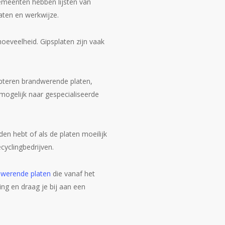
gemeenten hebben lijsten van
aten en werkwijze.
oeveelheid. Gipsplaten zijn vaak
epteren brandwerende platen,
ogelijk naar gespecialiseerde
en hebt of als de platen moeilijk
cyclingbedrijven.
dwerende platen
die vanaf het
ng en draag je bij aan een