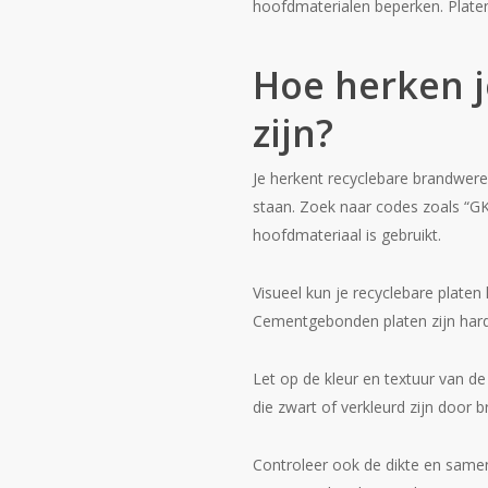
hoofdmaterialen beperken. Platen 
Hoe herken j
zijn?
Je herkent recyclebare brandweren
staan. Zoek naar codes zoals “GK
hoofdmateriaal is gebruikt.
Visueel kun je recyclebare platen
Cementgebonden platen zijn harde
Let op de kleur en textuur van de
die zwart of verkleurd zijn door b
Controleer ook de dikte en samen