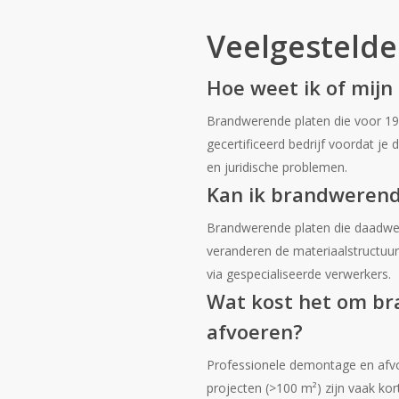
Veelgestelde
Hoe weet ik of mij
Brandwerende platen die voor 1993
gecertificeerd bedrijf voordat j
en juridische problemen.
Kan ik brandwerende
Brandwerende platen die daadwerk
veranderen de materiaalstructuur
via gespecialiseerde verwerkers.
Wat kost het om br
afvoeren?
Professionele demontage en afvoe
projecten (>100 m²) zijn vaak kor