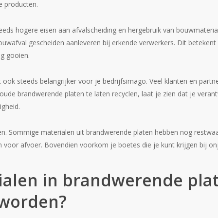
e producten.
teeds hogere eisen aan afvalscheiding en hergebruik van bouwmateria
uwafval gescheiden aanleveren bij erkende verwerkers. Dit betekent 
ag gooien.
ook steeds belangrijker voor je bedrijfsimago. Veel klanten en partn
ude brandwerende platen te laten recyclen, laat je zien dat je veran
igheid.
ren. Sommige materialen uit brandwerende platen hebben nog restwaa
en voor afvoer. Bovendien voorkom je boetes die je kunt krijgen bij on
ialen in brandwerende pla
 worden?