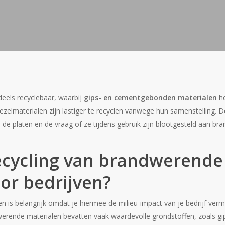
eels recyclebaar, waarbij
gips- en cementgebonden materialen
he
zelmaterialen zijn lastiger te recyclen vanwege hun samenstelling. D
n de platen en de vraag of ze tijdens gebruik zijn blootgesteld aan br
ecycling van brandwerende
oor bedrijven?
n is belangrijk omdat je hiermee de milieu-impact van je bedrijf ver
werende materialen bevatten vaak waardevolle grondstoffen, zoals g