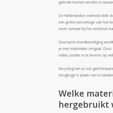
gebruikt kunnen worden in nieuw
De Nederlandse overheid stelt s
een groter percentage van hun bo
meer zomaar bij het restafval m
Duurzame brandbeveiliging wordt 
je met materialen omgaat. Door o
milieu zonder in te leveren op veil
Recycling kan je ook geld bespa
terugkrijgt in plaats van te betal
Welke mater
hergebruikt