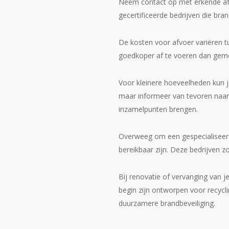
Neem contact op met erkende afva
gecertificeerde bedrijven die bra
De kosten voor afvoer variëren tu
goedkoper af te voeren dan gemen
Voor kleinere hoeveelheden kun j
maar informeer van tevoren naar
inzamelpunten brengen.
Overweeg om een gespecialiseerd 
bereikbaar zijn. Deze bedrijven z
Bij renovatie of vervanging van j
begin zijn ontworpen voor recycl
duurzamere brandbeveiliging.