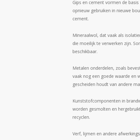
Gips en cement vormen de basis 
opnieuw gebruiken in nieuwe bouw
cement.
Mineraalwol, dat vaak als isolatie
die moeilijk te verwerken zijn. S
beschikbaar.
Metalen onderdelen, zoals bevesti
vaak nog een goede waarde en wo
gescheiden houdt van andere mat
Kunststofcomponenten in brandwe
worden gesmolten en hergebruikt. 
recyclen.
Verf, lijmen en andere afwerkin