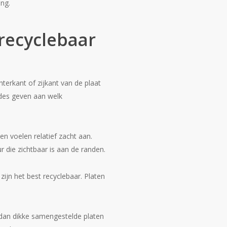
ing.
recyclebaar
terkant of zijkant van de plaat
odes geven aan welk
en voelen relatief zacht aan.
 die zichtbaar is aan de randen.
zijn het best recyclebaar. Platen
n dan dikke samengestelde platen