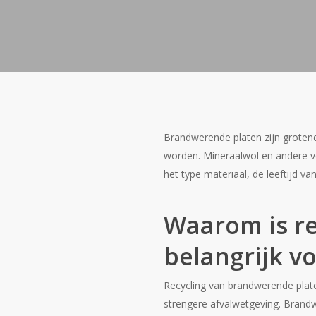
Brandwerende platen zijn grotend
worden. Mineraalwol en andere ve
het type materiaal, de leeftijd va
Waarom is r
belangrijk v
Recycling van brandwerende plate
strengere afvalwetgeving. Brand