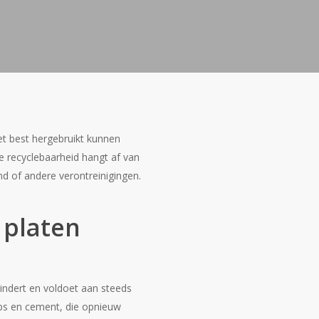
t best hergebruikt kunnen
e recyclebaarheid hangt af van
and of andere verontreinigingen.
 platen
mindert en voldoet aan steeds
ips en cement, die opnieuw