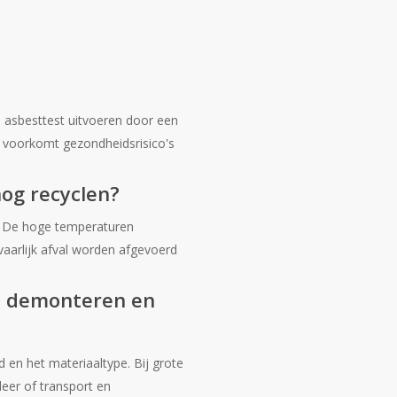
en asbesttest uitvoeren door een
r voorkomt gezondheidsrisico's
og recyclen?
r. De hoge temperaturen
vaarlijk afval worden afgevoerd
en demonteren en
 en het materiaaltype. Bij grote
leer of transport en