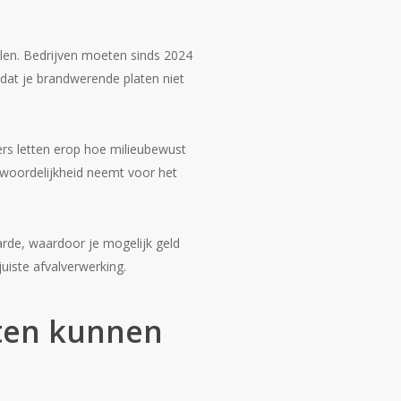
len. Bedrijven moeten sinds 2024
dat je brandwerende platen niet
ers letten erop hoe milieubewust
twoordelijkheid neemt voor het
rde, waardoor je mogelijk geld
juiste afvalverwerking.
ten kunnen