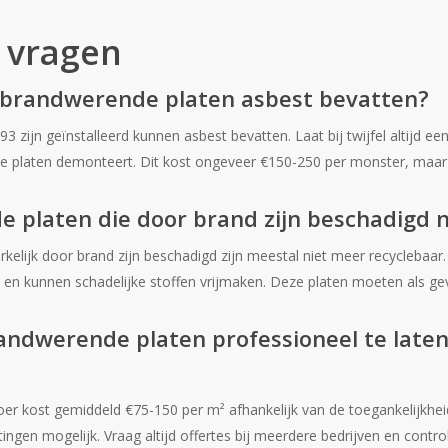
 vragen
n brandwerende platen asbest bevatten?
 zijn geïnstalleerd kunnen asbest bevatten. Laat bij twijfel altijd e
e de platen demonteert. Dit kost ongeveer €150-250 per monster, maa
 platen die door brand zijn beschadigd n
elijk door brand zijn beschadigd zijn meestal niet meer recyclebaa
 en kunnen schadelijke stoffen vrijmaken. Deze platen moeten als ge
andwerende platen professioneel te lat
r kost gemiddeld €75-150 per m² afhankelijk van de toegankelijkheid
tingen mogelijk. Vraag altijd offertes bij meerdere bedrijven en contro