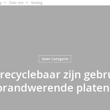
y
Over ons
Storing
Geen Categorie
recyclebaar zijn gebr
brandwerende platen