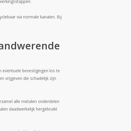
werkingsstappen.
yclebaar via normale kanalen. Bij
brandwerende
 eventuele bevestigingen los te
vrijgeven die schadelijk zijn
erzamel alle metalen onderdelen
ialen daadwerkelijk hergebruikt