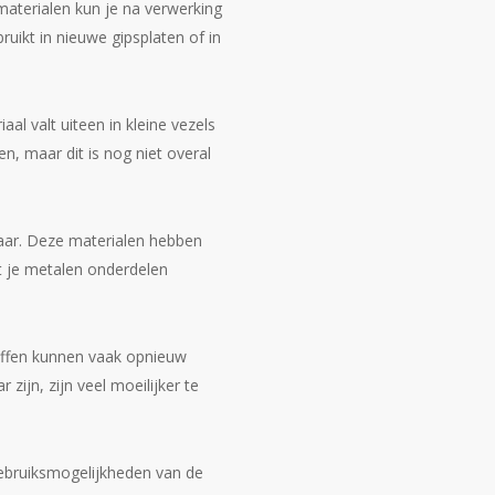
aterialen kun je na verwerking
ikt in nieuwe gipsplaten of in
aal valt uiteen in kleine vezels
n, maar dit is nog niet overal
ebaar. Deze materialen hebben
 je metalen onderdelen
offen kunnen vaak opnieuw
ijn, zijn veel moeilijker te
gebruiksmogelijkheden van de