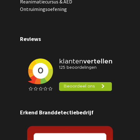
Reanimatiecursus & AED
Ontruimingsoefening
Reviews
Erkend Branddetectiebedrijf