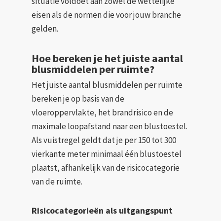
situatie voldoet aan zowel de wettelijke
eisen als de normen die voor jouw branche
gelden.
Hoe bereken je het juiste aantal
blusmiddelen per ruimte?
Het juiste aantal blusmiddelen per ruimte
bereken je op basis van de
vloeroppervlakte, het brandrisico en de
maximale loopafstand naar een blustoestel.
Als vuistregel geldt dat je per 150 tot 300
vierkante meter minimaal één blustoestel
plaatst, afhankelijk van de risicocategorie
van de ruimte.
Risicocategorieën als uitgangspunt