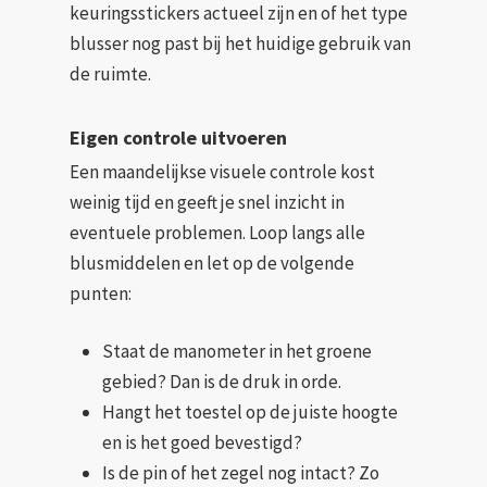
keuringsstickers actueel zijn en of het type
blusser nog past bij het huidige gebruik van
de ruimte.
Eigen controle uitvoeren
Een maandelijkse visuele controle kost
weinig tijd en geeft je snel inzicht in
eventuele problemen. Loop langs alle
blusmiddelen en let op de volgende
punten:
Staat de manometer in het groene
gebied? Dan is de druk in orde.
Hangt het toestel op de juiste hoogte
en is het goed bevestigd?
Is de pin of het zegel nog intact? Zo