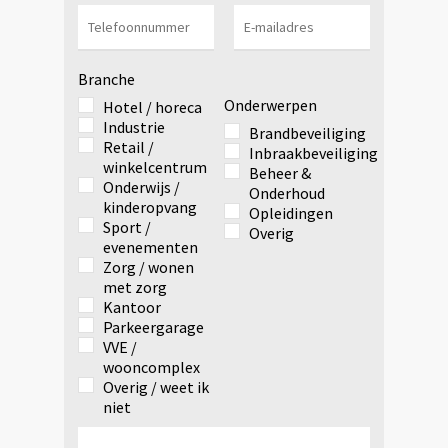
Branche
Onderwerpen
Hotel / horeca
Industrie
Brandbeveiliging
Retail /
Inbraakbeveiliging
winkelcentrum
Beheer &
Onderwijs /
Onderhoud
kinderopvang
Opleidingen
Sport /
Overig
evenementen
Zorg / wonen
met zorg
Kantoor
Parkeergarage
VVE /
wooncomplex
Overig / weet ik
niet