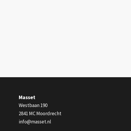
Masset
Westbaan 190
2841 MC Moordrecht
info@masset.nl