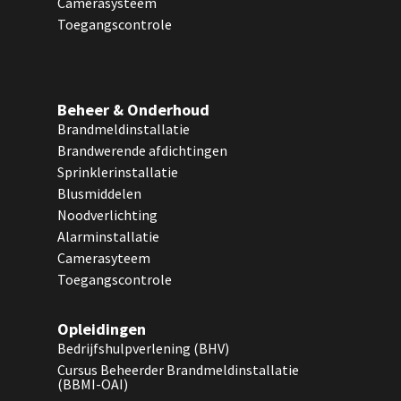
Camerasysteem
Toegangscontrole
Beheer & Onderhoud
Brandmeldinstallatie
Brandwerende afdichtingen
Sprinklerinstallatie
Blusmiddelen
Noodverlichting
Alarminstallatie
Camerasyteem
Toegangscontrole
Opleidingen
Bedrijfshulpverlening (BHV)
Cursus Beheerder Brandmeldinstallatie
(BBMI-OAI)