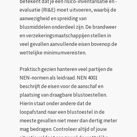
betekent dat je een risico-inventarisatie en -
evaluatie (RI&E) moet uitvoeren, waarbij de
aanwezigheid en spreiding van
blusmiddelen onderdeel zijn. De brandweer
en verzekeringsmaatschappijen stellen in
veel gevallen aanvullende eisen bovenop de
wettelijke minimumvereisten.
Praktisch gezien hanteren veel partijen de
NEN-normen als leidraad. NEN 4001
beschrijft de eisen voor de aanschaf en
plaatsing van draagbare blustoestellen.
Hierin staat onder andere dat de
loopafstand naar een blustoestel in de
meeste gevallen niet meer dan dertig meter
mag bedragen. Controleer altijd of jouw