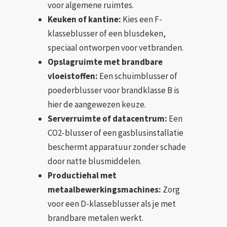
voor algemene ruimtes.
Keuken of kantine:
Kies een F-
klasseblusser of een blusdeken,
speciaal ontworpen voor vetbranden.
Opslagruimte met brandbare
vloeistoffen:
Een schuimblusser of
poederblusser voor brandklasse B is
hier de aangewezen keuze.
Serverruimte of datacentrum:
Een
CO2-blusser of een gasblusinstallatie
beschermt apparatuur zonder schade
door natte blusmiddelen.
Productiehal met
metaalbewerkingsmachines:
Zorg
voor een D-klasseblusser als je met
brandbare metalen werkt.