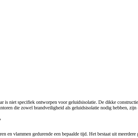
 is niet specifiek ontworpen voor geluidsisolatie. De dikke construct
toren die zowel brandveiligheid als geluidsisolatie nodig hebben, zijn
?
ren en vlammen gedurende een bepaalde tijd. Het bestaat uit meerdere gl