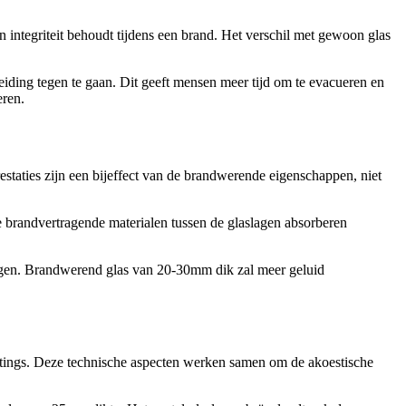
n integriteit behoudt tijdens een brand. Het verschil met gewoon glas
iding tegen te gaan. Dit geeft mensen meer tijd om te evacueren en
eren.
staties zijn een bijeffect van de brandwerende eigenschappen, niet
De brandvertragende materialen tussen de glaslagen absorberen
enlagen. Brandwerend glas van 20-30mm dik zal meer geluid
coatings. Deze technische aspecten werken samen om de akoestische