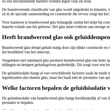
zo een beschermende barrière vormen tegen vuur en rook.
De brandwerende classificatie van glas wordt uitgedrukt in minuten, zo
zit in de speciale samenstelling en constructie die ervoor zorgt dat het
Voor kantoren is brandwerend glas belangrijk omdat het helpt bij co
beperkt schade aan het gebouw. Het glas moet voldoen aan strenge no
Heeft brandwerend glas ook geluiddempen
Brandwerend glas dempt geluid matig door zijn dikke constructie en m
het hoofddoel van het ontwerp.
Vergeleken met standaard glas presteert brandwerend glas iets beter q
trillingen en dempen geluidsgolven gedeeltelijk. Dit zorgt voor een be
De geluidsisolatie hangt af van verschillende factoren zoals de total
tegenhouden dan dunner glas, maar het haalt niet de prestaties van spe
Welke factoren bepalen de geluidsisolatie
De geluidsisolatie van brandwerend glas hangt hoofdzakelijk af van d
prestaties te bepalen.