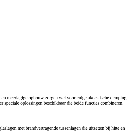
ie en meerlagige opbouw zorgen wel voor enige akoestische demping,
 er speciale oplossingen beschikbaar die beide functies combineren.
aslagen met brandvertragende tussenlagen die uitzetten bij hitte en