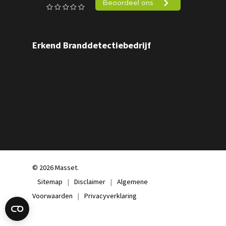
Erkend Branddetectiebedrijf
© 2026 Masset.
Sitemap
|
Disclaimer
|
Algemene
Voorwaarden
|
Privacyverklaring