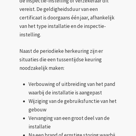
de inspectie-instelling of verzekeraar dit
vereist. De geldigheidsduur van een
certificaat is doorgaans één jaar, afhankelijk
van het type installatie en de inspectie-
instelling.
Naast de periodieke herkeuring zijn er
situaties die een tussentijdse keuring
noodzakelijk maken:
Verbouwing of uitbreiding van het pand
waarbij de installatie is aangepast
Wijziging van de gebruiksfunctie van het
gebouw
Vervanging van een groot deel van de
installatie
Na een brand of ernstige storing waarbij