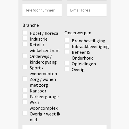
Branche
Onderwerpen
Hotel / horeca
Industrie
Brandbeveiliging
Retail /
Inbraakbeveiliging
winkelcentrum
Beheer &
Onderwijs /
Onderhoud
kinderopvang
Opleidingen
Sport /
Overig
evenementen
Zorg / wonen
met zorg
Kantoor
Parkeergarage
VVE /
wooncomplex
Overig / weet ik
niet