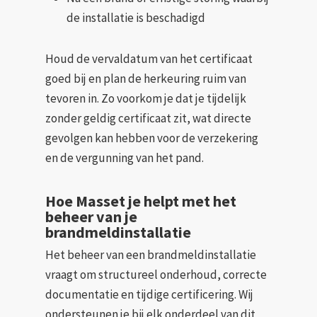
de installatie is beschadigd
Houd de vervaldatum van het certificaat
goed bij en plan de herkeuring ruim van
tevoren in. Zo voorkom je dat je tijdelijk
zonder geldig certificaat zit, wat directe
gevolgen kan hebben voor de verzekering
en de vergunning van het pand.
Hoe Masset je helpt met het
beheer van je
brandmeldinstallatie
Het beheer van een brandmeldinstallatie
vraagt om structureel onderhoud, correcte
documentatie en tijdige certificering. Wij
ondersteunen je bij elk onderdeel van dit