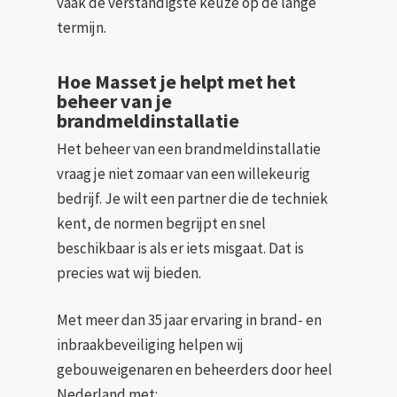
vaak de verstandigste keuze op de lange
termijn.
Hoe Masset je helpt met het
beheer van je
brandmeldinstallatie
Het beheer van een brandmeldinstallatie
vraag je niet zomaar van een willekeurig
bedrijf. Je wilt een partner die de techniek
kent, de normen begrijpt en snel
beschikbaar is als er iets misgaat. Dat is
precies wat wij bieden.
Met meer dan 35 jaar ervaring in brand- en
inbraakbeveiliging helpen wij
gebouweigenaren en beheerders door heel
Nederland met: