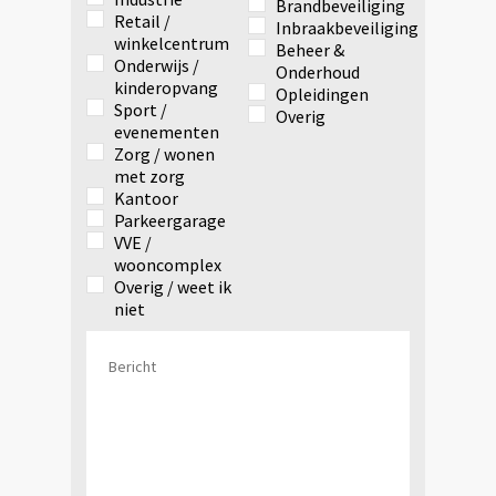
Brandbeveiliging
Retail /
Inbraakbeveiliging
winkelcentrum
Beheer &
Onderwijs /
Onderhoud
kinderopvang
Opleidingen
Sport /
Overig
evenementen
Zorg / wonen
met zorg
Kantoor
Parkeergarage
VVE /
wooncomplex
Overig / weet ik
niet