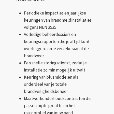
Periodieke inspecties en jaarlijkse
keuringen van brandmeldinstallaties
volgens NEN 2535
Volledige beheerdossiers en
keuringsrapporten die je altijd kunt
overleggen aan je verzekeraar of de
brandweer
Een snelle storingsdienst, zodat je
installatie zo min mogelijk uitvalt
Keuring van blusmiddelen als
onderdeel van je totale
brandveiligheidsbeheer
Maatwerkonderhoudscontracten die
passen bij de grootte en het
risicoprofiel van jouw pand