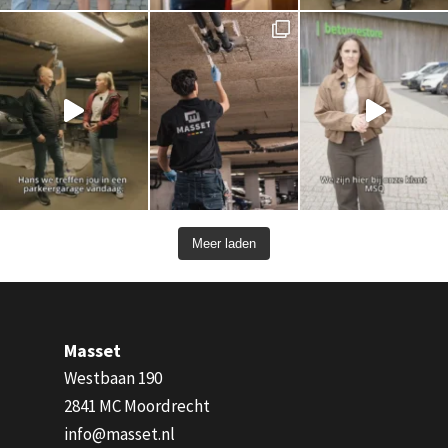
Meer laden
Masset
Westbaan 190
2841 MC Moordrecht
info@masset.nl