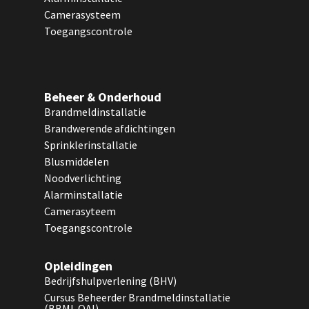
Camerasysteem
Toegangscontrole
Beheer & Onderhoud
Brandmeldinstallatie
Brandwerende afdichtingen
Sprinklerinstallatie
Blusmiddelen
Noodverlichting
Alarminstallatie
Camerasyteem
Toegangscontrole
Opleidingen
Bedrijfshulpverlening (BHV)
Cursus Beheerder Brandmeldinstallatie
(BBMI-OAI)