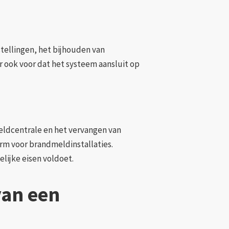
tellingen, het bijhouden van
r ook voor dat het systeem aansluit op
eldcentrale en het vervangen van
rm voor brandmeldinstallaties.
lijke eisen voldoet.
van een