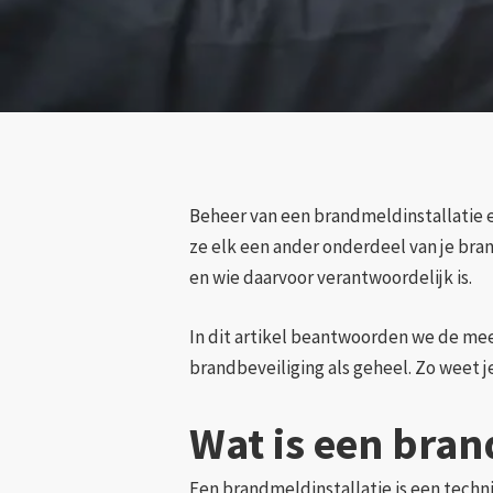
Beheer van een brandmeldinstallatie 
ze elk een ander onderdeel van je bran
en wie daarvoor verantwoordelijk is.
In dit artikel beantwoorden we de me
brandbeveiliging als geheel. Zo weet je
Wat is een bran
Een brandmeldinstallatie is een techn