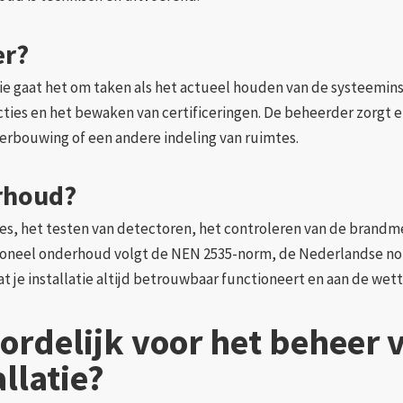
er?
ie gaat het om taken als het actueel houden van de systeemins
ties en het bewaken van certificeringen. De beheerder zorgt e
verbouwing of een andere indeling van ruimtes.
rhoud?
s, het testen van detectoren, het controleren van de brandm
ssioneel onderhoud volgt de NEN 2535-norm, de Nederlandse no
je installatie altijd betrouwbaar functioneert en aan de wette
ordelijk voor het beheer 
llatie?