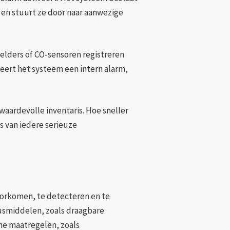
 en stuurt ze door naar aanwezige
melders of CO-sensoren registreren
veert het systeem een intern alarm,
aardevolle inventaris. Hoe sneller
s van iedere serieuze
oorkomen, te detecteren en te
lusmiddelen, zoals draagbare
che maatregelen, zoals