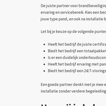
De juiste partner voor brandbeveiliging
ervaring en servicebereik. Kies een be
jouw type pand, en ook na installatie 
Let bij je keuze op de volgende punte
Heeft het bedrijf de juiste certifi
Biedt het bedrijf een totaalpakke
Is er een duidelijk onderhoudscon
Heeft het bedrijf ervaring met pan
Biedt het bedrijf een 24/7-storing
Een goede partner denkt met je mee en 
installatie zonder verdere begeleiding