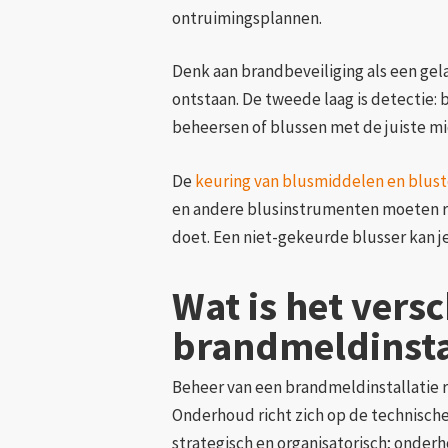
ontruimingsplannen.
Denk aan brandbeveiliging als een gela
ontstaan. De tweede laag is detectie: 
beheersen of blussen met de juiste m
De
keuring van blusmiddelen en blust
en andere blusinstrumenten moeten r
doet. Een niet-gekeurde blusser kan je
Wat is het vers
brandmeldinsta
Beheer van een brandmeldinstallatie ri
Onderhoud richt zich op de technische 
strategisch en organisatorisch; onderh