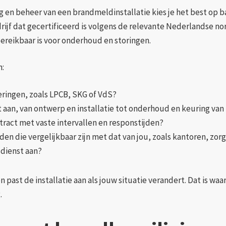
 en beheer van een brandmeldinstallatie kies je het best op basi
drijf dat gecertificeerd is volgens de relevante Nederlandse n
bereikbaar is voor onderhoud en storingen.
n:
ceringen, zoals LPCB, SKG of VdS?
t aan, van ontwerp en installatie tot onderhoud en keuring va
tract met vaste intervallen en responstijden?
den die vergelijkbaar zijn met dat van jou, zoals kantoren, zorg
sdienst aan?
past de installatie aan als jouw situatie verandert. Dat is wa
.