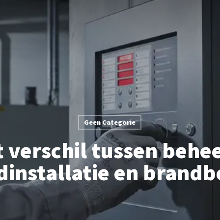
Geen Categorie
t verschil tussen behe
installatie en brandbe