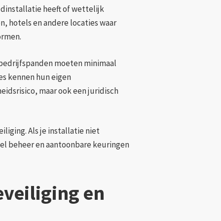
installatie heeft of wettelijk
en, hotels en andere locaties waar
ormen.
n bedrijfspanden moeten minimaal
ties kennen hun eigen
heidsrisico, maar ook een juridisch
ging. Als je installatie niet
neel beheer en aantoonbare keuringen
eveiliging en