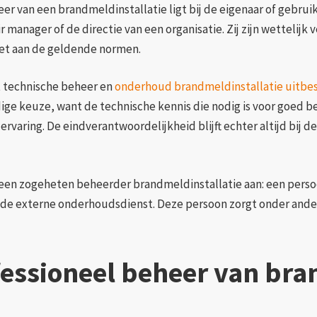
r van een brandmeldinstallatie ligt bij de eigenaar of gebruiker
 manager of de directie van een organisatie. Zij zijn wettelijk 
oet aan de geldende normen.
t technische beheer en
onderhoud brandmeldinstallatie uitbe
ndige keuze, want de technische kennis die nodig is voor goed 
 ervaring. De eindverantwoordelijkheid blijft echter altijd bij 
k een zogeheten beheerder brandmeldinstallatie aan: een persoo
 de externe onderhoudsdienst. Deze persoon zorgt onder ande
essioneel beheer van bra