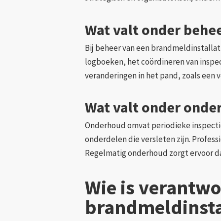
Wat valt onder behe
Bij beheer van een brandmeldinstallat
logboeken, het coördineren van inspec
veranderingen in het pand, zoals een 
Wat valt onder onde
Onderhoud omvat periodieke inspectie
onderdelen die versleten zijn. Profe
Regelmatig onderhoud zorgt ervoor dat 
Wie is verantwo
brandmeldinsta