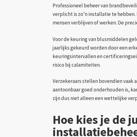
Professioneel beheer van brandbeveilig
verplicht is zo’n installatie te hebben
mensen verblijven of werken. De prec
Voor de keuring van blusmiddelen gel
jaarlijks gekeurd worden door een erke
keuringsintervallen en certificeringsei
risico bij calamiteiten.
Verzekeraars stellen bovendien vaak aa
aantoonbaar goed onderhouden is, kan
zijn dus niet alleen een wettelijke ve
Hoe kies je de 
installatiebehe