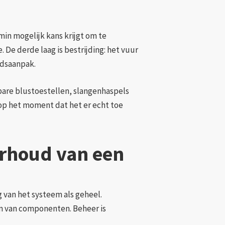
min mogelijk kans krijgt om te
 De derde laag is bestrijding: het vuur
idsaanpak.
bare blustoestellen, slangenhaspels
p het moment dat het er echt toe
erhoud van een
g van het systeem als geheel.
gen van componenten. Beheer is