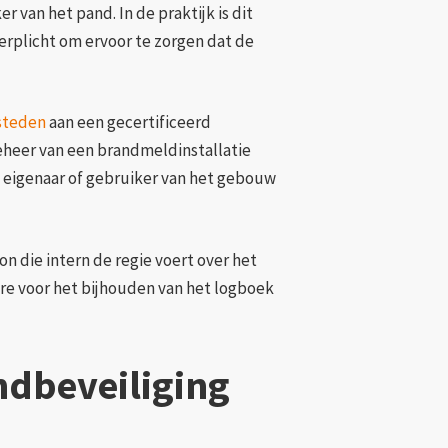
 van het pand. In de praktijk is dit
verplicht om ervoor te zorgen dat de
steden
aan een gecertificeerd
beheer van een brandmeldinstallatie
de eigenaar of gebruiker van het gebouw
n die intern de regie voert over het
re voor het bijhouden van het logboek
ndbeveiliging