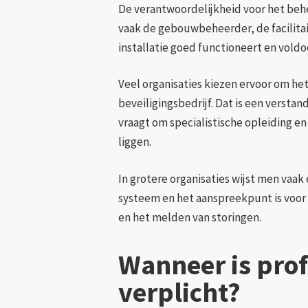
De verantwoordelijkheid voor het behee
vaak de gebouwbeheerder, de facilitair
installatie goed functioneert en vold
Veel organisaties kiezen ervoor om he
beveiligingsbedrijf. Dat is een versta
vraagt om specialistische opleiding en
liggen.
In grotere organisaties wijst men vaa
systeem en het aanspreekpunt is voor
en het melden van storingen.
Wanneer is prof
verplicht?