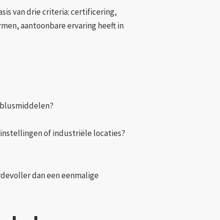
s van drie criteria: certificering,
ormen, aantoonbare ervaring heeft in
n blusmiddelen?
instellingen of industriële locaties?
ardevoller dan een eenmalige