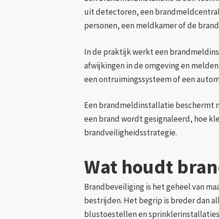
uit detectoren, een brandmeldcentrale
personen, een meldkamer of de brand
In de praktijk werkt een brandmeldins
afwijkingen in de omgeving en melden d
een ontruimingssysteem of een automa
Een brandmeldinstallatie beschermt n
een brand wordt gesignaleerd, hoe kle
brandveiligheidsstrategie.
Wat houdt brand
Brandbeveiliging is het geheel van ma
bestrijden. Het begrip is breder dan 
blustoestellen en sprinklerinstallati