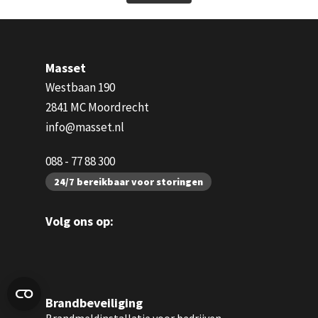
Masset
Westbaan 190
2841 MC Moordrecht
info@masset.nl
088 - 77 88 300
24/7 bereikbaar voor storingen
Volg ons op:
Brandbeveiliging
Brandmeldinstallatie voor bedrijven