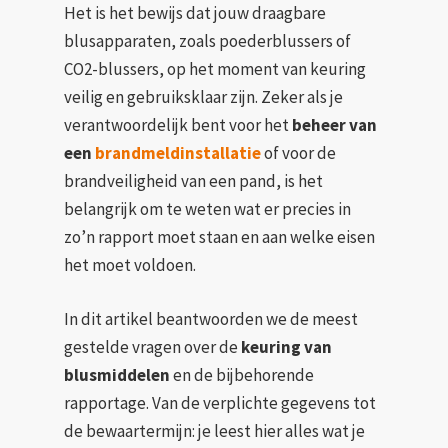
Het is het bewijs dat jouw draagbare
blusapparaten, zoals poederblussers of
CO2-blussers, op het moment van keuring
veilig en gebruiksklaar zijn. Zeker als je
verantwoordelijk bent voor het
beheer van
een
brandmeldinstallatie
of voor de
brandveiligheid van een pand, is het
belangrijk om te weten wat er precies in
zo’n rapport moet staan en aan welke eisen
het moet voldoen.
In dit artikel beantwoorden we de meest
gestelde vragen over de
keuring van
blusmiddelen
en de bijbehorende
rapportage. Van de verplichte gegevens tot
de bewaartermijn: je leest hier alles wat je