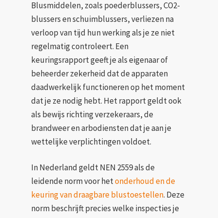
Blusmiddelen, zoals poederblussers, CO2-
blussers en schuimblussers, verliezen na
verloop van tijd hun werking als je ze niet
regelmatig controleert. Een
keuringsrapport geeft je als eigenaar of
beheerder zekerheid dat de apparaten
daadwerkelijk functioneren op het moment
dat je ze nodig hebt. Het rapport geldt ook
als bewijs richting verzekeraars, de
brandweer en arbodiensten dat je aan je
wettelijke verplichtingen voldoet.
In Nederland geldt NEN 2559 als de
leidende norm voor het
onderhoud en de
keuring van draagbare blustoestellen
. Deze
norm beschrijft precies welke inspecties je