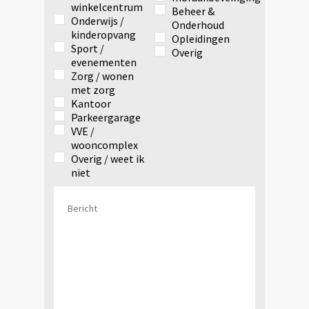
winkelcentrum
Beheer &
Onderwijs /
Onderhoud
kinderopvang
Opleidingen
Sport /
Overig
evenementen
Zorg / wonen
met zorg
Kantoor
Parkeergarage
VVE /
wooncomplex
Overig / weet ik
niet