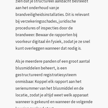
zien dat je structureel aandacht besteedt
aan het onderhoud van je
brandveiligheidsinstallaties. Dit is relevant
bij verzekeringsschades, juridische
procedures of inspecties door de
brandweer. Bewaar de rapporten bij
voorkeur digitaal én fysiek, zodat je ze snel
kunt overleggen wanneer dat nodig is.
Als je meerdere panden of een groot aantal
blusmiddelen beheert, is een
gestructureerd registratiesysteem
onmisbaar. Koppel elk rapport aan het
serienummer van het blusmiddel en de
locatie, zodat je altijd weet welk apparaat
wanneer is gekeurd en wanneer de volgende