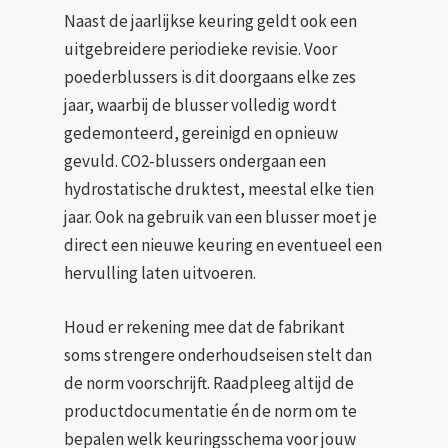
Naast de jaarlijkse keuring geldt ook een
uitgebreidere periodieke revisie. Voor
poederblussers is dit doorgaans elke zes
jaar, waarbij de blusser volledig wordt
gedemonteerd, gereinigd en opnieuw
gevuld. CO2-blussers ondergaan een
hydrostatische druktest, meestal elke tien
jaar. Ook na gebruik van een blusser moet je
direct een nieuwe keuring en eventueel een
hervulling laten uitvoeren.
Houd er rekening mee dat de fabrikant
soms strengere onderhoudseisen stelt dan
de norm voorschrijft. Raadpleeg altijd de
productdocumentatie én de norm om te
bepalen welk keuringsschema voor jouw