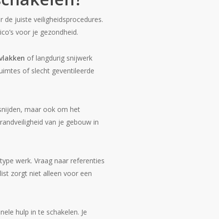
r de juiste veiligheidsprocedures.
sico’s voor je gezondheid.
vlakken
of langdurig snijwerk
ruimtes of slecht geventileerde
g snijden, maar ook om het
andveiligheid van je gebouw in
 type werk. Vraag naar referenties
st zorgt niet alleen voor een
nele hulp in te schakelen. Je