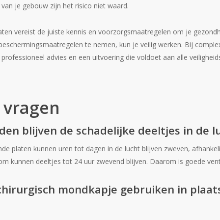
van je gebouw zijn het risico niet waard.
aten vereist de juiste kennis en voorzorgsmaatregelen om je gezond
 beschermingsmaatregelen te nemen, kun je veilig werken. Bij complex
 professioneel advies en een uitvoering die voldoet aan alle veiligheid
 vragen
den blijven de schadelijke deeltjes in de 
de platen kunnen uren tot dagen in de lucht blijven zweven, afhankelij
om kunnen deeltjes tot 24 uur zwevend blijven. Daarom is goede venti
hirurgisch mondkapje gebruiken in plaat