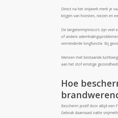
Direct na het snijwerk merk je va
krijgen van hoesten, niezen en e
De langetermijnrisico’s zijn veel 
of andere ademhalingsproblemen.
verminderde longfunctie. Bij gevo
Mensen met bestaande luchtwegaa
aan het stof ernstige gezondheid
Hoe bescherm
brandwerend
Bescherm jezelf door altijd een F
Gebruik daarnaast natte snijmet