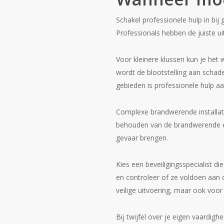
Schakel professionele hulp in bij
Professionals hebben de juiste uit
Voor kleinere klussen kun je het
wordt de blootstelling aan schadel
gebieden is professionele hulp aa
Complexe brandwerende installatie
behouden van de brandwerende ei
gevaar brengen.
Kies een beveiligingsspecialist di
en controleer of ze voldoen aan d
veilige uitvoering, maar ook voor
Bij twijfel over je eigen vaardigh