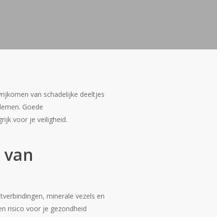
rijkomen van schadelijke deeltjes
oblemen. Goede
jk voor je veiligheid.
n van
atverbindingen, minerale vezels en
n risico voor je gezondheid