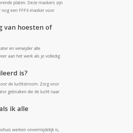
erende platen. Deze maskers zijn
ter nog een FFP3-masker voor
jg van hoesten of
ter en verwijder alle
eer aan het werk als je volledig
leerd is?
 door de luchtstroom. Zorg voor
ator gebruiken die de lucht naar
s ik alle
nshuis werken onvermijdelijk is,