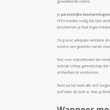
geventileerde ruimte.
Je
persoonlijke beschermingsm
FFP2-masker nodig dat fijne deel
beschermen je huid tegen irritatie
Zorg voor adequate ventilatie do
nooit in een gesloten ruimte zond
Kies voor snijmethoden die minde
Gebruik scherp gereedschap dat mi
stofwolken te voorkomen.
Ruim na het werk alle stof zorgv
stof weer de lucht in. Was je kle
Wanneer moet