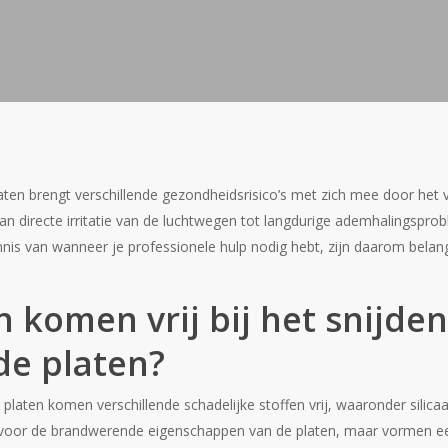
ten brengt verschillende gezondheidsrisico’s met zich mee door het v
 van directe irritatie van de luchtwegen tot langdurige ademhalingspr
s van wanneer je professionele hulp nodig hebt, zijn daarom belangri
n komen vrij bij het snijde
e platen?
platen komen verschillende schadelijke stoffen vrij, waaronder silica
n voor de brandwerende eigenschappen van de platen, maar vormen ee