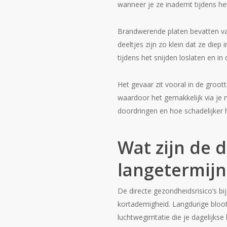
wanneer je ze inademt tijdens het
Brandwerende platen bevatten 
deeltjes zijn zo klein dat ze die
tijdens het snijden loslaten en in 
Het gevaar zit vooral in de groott
waardoor het gemakkelijk via je 
doordringen en hoe schadelijker 
Wat zijn de d
langetermijn
De directe gezondheidsrisico’s bi
kortademigheid. Langdurige bloot
luchtwegirritatie die je dagelijkse