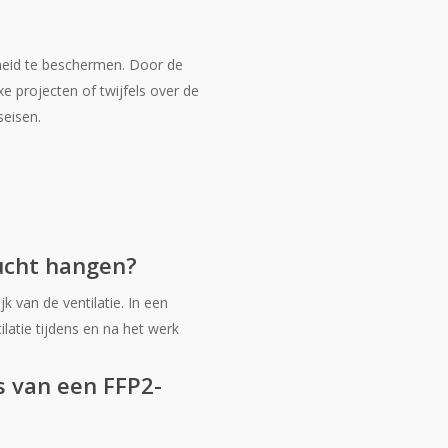
heid te beschermen. Door de
e projecten of twijfels over de
seisen.
lucht hangen?
k van de ventilatie. In een
latie tijdens en na het werk
s van een FFP2-