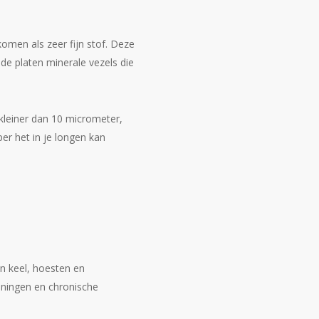
jkomen als zeer fijn stof. Deze
de platen minerale vezels die
k kleiner dan 10 micrometer,
er het in je longen kan
en keel, hoesten en
eningen en chronische