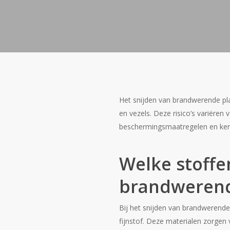
Het snijden van brandwerende pla
en vezels. Deze risico’s variëren
beschermingsmaatregelen en kenni
Welke stoffe
brandwerend
Bij het snijden van brandwerende 
fijnstof. Deze materialen zorge