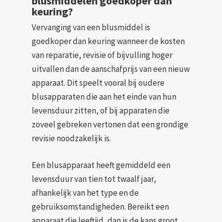
blusmiddelen goedkoper dan
keuring?
Vervanging van een blusmiddel is
goedkoper dan keuring wanneer de kosten
van reparatie, revisie of bijvulling hoger
uitvallen dan de aanschafprijs van een nieuw
apparaat. Dit speelt vooral bij oudere
blusapparaten die aan het einde van hun
levensduur zitten, of bij apparaten die
zoveel gebreken vertonen dat een grondige
revisie noodzakelijk is.
Een blusapparaat heeft gemiddeld een
levensduur van tien tot twaalf jaar,
afhankelijk van het type en de
gebruiksomstandigheden. Bereikt een
apparaat die leeftijd, dan is de kans groot