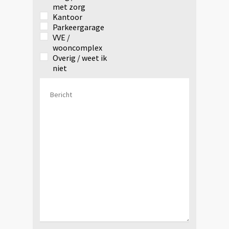
met zorg
Kantoor
Parkeergarage
VVE /
wooncomplex
Overig / weet ik
niet