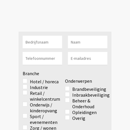
Branche
Onderwerpen
Hotel / horeca
Industrie
Brandbeveiliging
Retail /
Inbraakbeveiliging
winkelcentrum
Beheer &
Onderwijs /
Onderhoud
kinderopvang
Opleidingen
Sport /
Overig
evenementen
Zorg / wonen