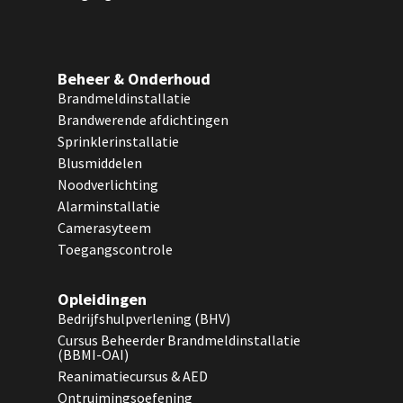
Beheer & Onderhoud
Brandmeldinstallatie
Brandwerende afdichtingen
Sprinklerinstallatie
Blusmiddelen
Noodverlichting
Alarminstallatie
Camerasyteem
Toegangscontrole
Opleidingen
Bedrijfshulpverlening (BHV)
Cursus Beheerder Brandmeldinstallatie
(BBMI-OAI)
Reanimatiecursus & AED
Ontruimingsoefening