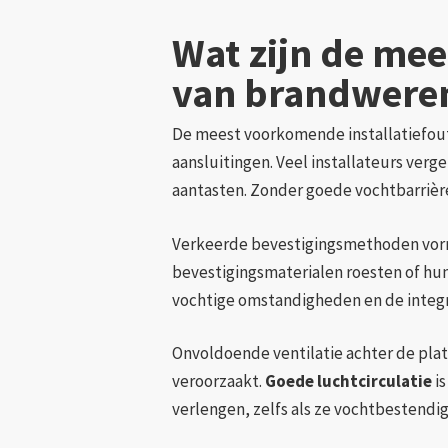
Wat zijn de mee
van brandweren
De meest voorkomende installatiefout
aansluitingen. Veel installateurs ver
aantasten. Zonder goede vochtbarrièr
Verkeerde bevestigingsmethoden vor
bevestigingsmaterialen roesten of hun
vochtige omstandigheden en de integr
Onvoldoende ventilatie achter de plat
veroorzaakt.
Goede luchtcirculatie
is
verlengen, zelfs als ze vochtbestendig 