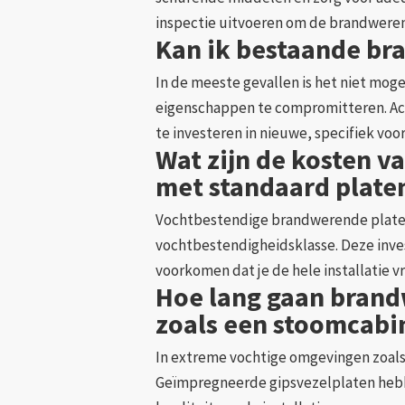
inspectie uitvoeren om de brandwere
Kan ik bestaande br
In de meeste gevallen is het niet mo
eigenschappen te compromitteren. Ach
te investeren in nieuwe, specifiek vo
Wat zijn de kosten 
met standaard plate
Vochtbestendige brandwerende platen 
vochtbestendigheidsklasse. Deze inve
voorkomen dat je de hele installatie v
Hoe lang gaan brand
zoals een stoomcabi
In extreme vochtige omgevingen zoals 
Geïmpregneerde gipsvezelplaten hebben