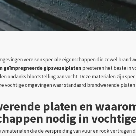
mgevingen vereisen speciale eigenschappen die zowel brandw
en geïmpregneerde gipsvezelplaten
presteren het beste in v
ondanks blootstelling aan vocht. Deze materialen zijn speci
re vochtige omgevingen waar standaard brandwerende platen 
werende platen en waaro
chappen nodig in vochtig
uwmaterialen die de verspreiding van vuur en rook vertragen