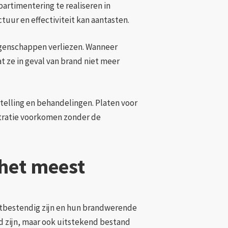
rtimentering te realiseren in
uur en effectiviteit kan aantasten.
genschappen verliezen. Wanneer
t ze in geval van brand niet meer
elling en behandelingen. Platen voor
tratie voorkomen zonder de
het meest
htbestendig zijn en hun brandwerende
d zijn, maar ook uitstekend bestand