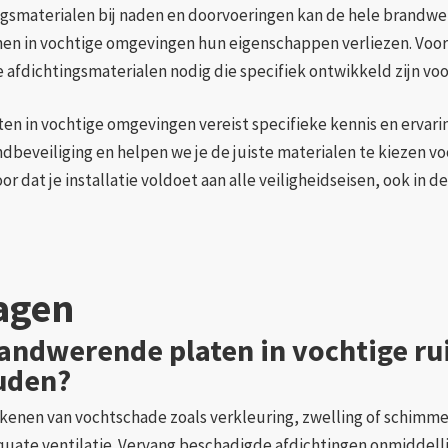
ngsmaterialen bij naden en doorvoeringen kan de hele brandwe
en in vochtige omgevingen hun eigenschappen verliezen. Voor
 afdichtingsmaterialen nodig die specifiek ontwikkeld zijn vo
en in vochtige omgevingen vereist specifieke kennis en ervarin
eveiliging en helpen we je de juiste materialen te kiezen voo
 dat je installatie voldoet aan alle veiligheidseisen, ook in
ragen
andwerende platen in vochtige r
ouden?
kenen van vochtschade zoals verkleuring, zwelling of schimmel
ate ventilatie. Vervang beschadigde afdichtingen onmiddellijk