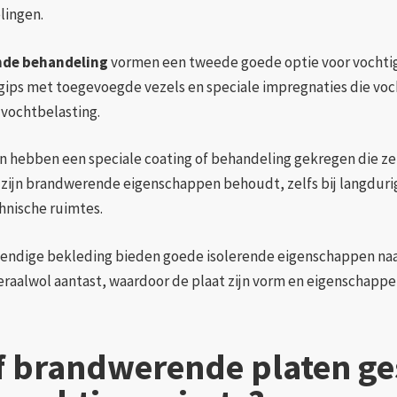
lingen.
nde behandeling
vormen een tweede goede optie voor vochti
ps met toegevoegde vezels en speciale impregnaties die voc
 vochtbelasting.
hebben een speciale coating of behandeling gekregen die ze
 zijn brandwerende eigenschappen behoudt, zelfs bij langdurige
hnische ruimtes.
endige bekleding bieden goede isolerende eigenschappen naa
raalwol aantast, waardoor de plaat zijn vorm en eigenschappe
f brandwerende platen ges