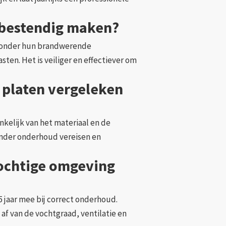
tbestendig maken?
 zonder hun brandwerende
en. Het is veiliger en effectiever om
 platen vergeleken
elijk van het materiaal en de
inder onderhoud vereisen en
vochtige omgeving
 jaar mee bij correct onderhoud.
f van de vochtgraad, ventilatie en