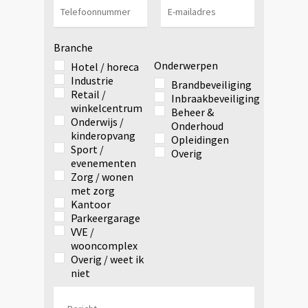
Branche
Onderwerpen
Hotel / horeca
Industrie
Brandbeveiliging
Retail /
Inbraakbeveiliging
winkelcentrum
Beheer &
Onderwijs /
Onderhoud
kinderopvang
Opleidingen
Sport /
Overig
evenementen
Zorg / wonen
met zorg
Kantoor
Parkeergarage
VVE /
wooncomplex
Overig / weet ik
niet