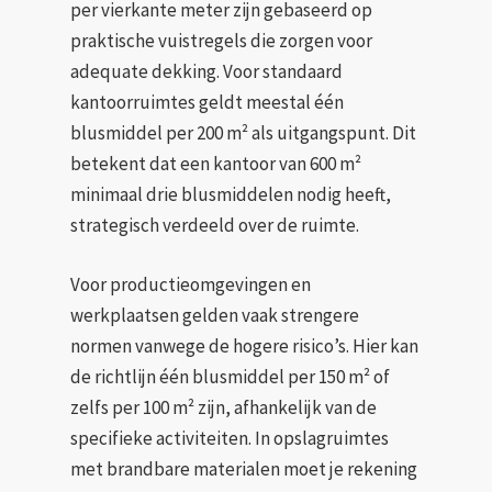
per vierkante meter zijn gebaseerd op
praktische vuistregels die zorgen voor
adequate dekking. Voor standaard
kantoorruimtes geldt meestal één
blusmiddel per 200 m² als uitgangspunt. Dit
betekent dat een kantoor van 600 m²
minimaal drie blusmiddelen nodig heeft,
strategisch verdeeld over de ruimte.
Voor productieomgevingen en
werkplaatsen gelden vaak strengere
normen vanwege de hogere risico’s. Hier kan
de richtlijn één blusmiddel per 150 m² of
zelfs per 100 m² zijn, afhankelijk van de
specifieke activiteiten. In opslagruimtes
met brandbare materialen moet je rekening