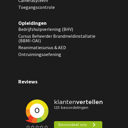
Camerasyteem
Toegangscontrole
Opleidingen
Bedrijfshulpverlening (BHV)
Cursus Beheerder Brandmeldinstallatie
(BBMI-OAI)
Reanimatiecursus & AED
Ontruimingsoefening
Reviews