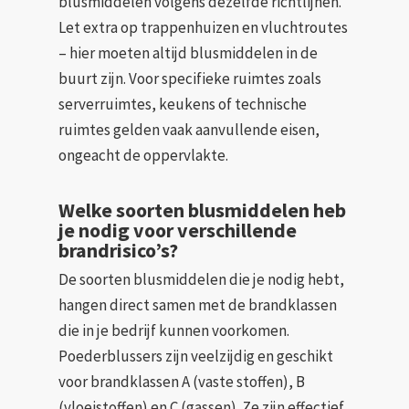
blusmiddelen volgens dezelfde richtlijnen.
Let extra op trappenhuizen en vluchtroutes
– hier moeten altijd blusmiddelen in de
buurt zijn. Voor specifieke ruimtes zoals
serverruimtes, keukens of technische
ruimtes gelden vaak aanvullende eisen,
ongeacht de oppervlakte.
Welke soorten blusmiddelen heb
je nodig voor verschillende
brandrisico’s?
De soorten blusmiddelen die je nodig hebt,
hangen direct samen met de brandklassen
die in je bedrijf kunnen voorkomen.
Poederblussers zijn veelzijdig en geschikt
voor brandklassen A (vaste stoffen), B
(vloeistoffen) en C (gassen). Ze zijn effectief