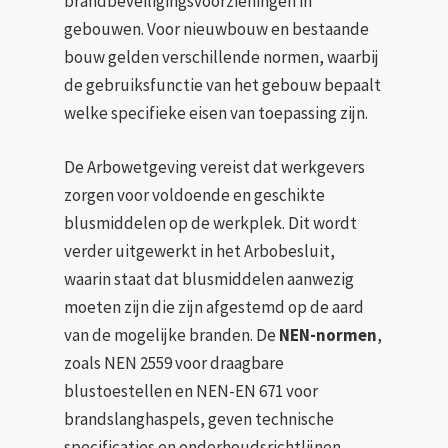
brandbeveiligingsvoorzieningen in
gebouwen. Voor nieuwbouw en bestaande
bouw gelden verschillende normen, waarbij
de gebruiksfunctie van het gebouw bepaalt
welke specifieke eisen van toepassing zijn.
De Arbowetgeving vereist dat werkgevers
zorgen voor voldoende en geschikte
blusmiddelen op de werkplek. Dit wordt
verder uitgewerkt in het Arbobesluit,
waarin staat dat blusmiddelen aanwezig
moeten zijn die zijn afgestemd op de aard
van de mogelijke branden. De
NEN-normen
,
zoals NEN 2559 voor draagbare
blustoestellen en NEN-EN 671 voor
brandslanghaspels, geven technische
specificaties en onderhoudsrichtlijnen.