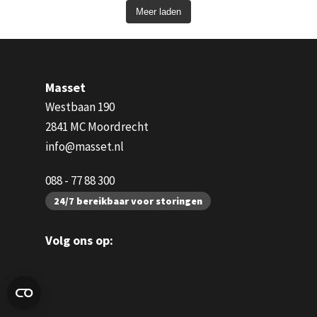
Meer laden
Masset
Westbaan 190
2841 MC Moordrecht
info@masset.nl
088 - 77 88 300
24/7 bereikbaar voor storingen
Volg ons op: