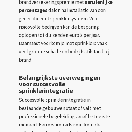
brandverzekeringspremie met
aanzienlijke
percentages
dalen na installatie van een
gecertificeerd sprinklersysteem. Voor
risicovolle bedrijven kan de besparing
oplopen tot duizenden euro’s per jaar.
Daarnaast voorkom je met sprinklers vaak
veel grotere schade en bedrijfsstilstand bij
brand.
Belangrijkste overwegingen
voor succesvolle
sprinklerintegratie
Succesvolle sprinklerintegratie in
bestaande gebouwen staat of valt met
professionele begeleiding vanaf het eerste
moment. Een ervaren adviseur kent de