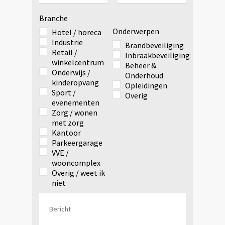
Branche
Onderwerpen
Hotel / horeca
Industrie
Brandbeveiliging
Retail /
Inbraakbeveiliging
winkelcentrum
Beheer &
Onderwijs /
Onderhoud
kinderopvang
Opleidingen
Sport /
Overig
evenementen
Zorg / wonen
met zorg
Kantoor
Parkeergarage
VVE /
wooncomplex
Overig / weet ik
niet