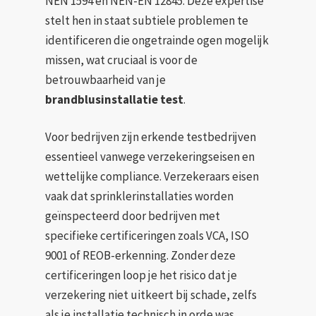
NEN 1594 en NEN-EN 12845. Deze expertise
stelt hen in staat subtiele problemen te
identificeren die ongetrainde ogen mogelijk
missen, wat cruciaal is voor de
betrouwbaarheid van je
brandblusinstallatie test
.
Voor bedrijven zijn erkende testbedrijven
essentieel vanwege verzekeringseisen en
wettelijke compliance. Verzekeraars eisen
vaak dat sprinklerinstallaties worden
geïnspecteerd door bedrijven met
specifieke certificeringen zoals VCA, ISO
9001 of REOB-erkenning. Zonder deze
certificeringen loop je het risico dat je
verzekering niet uitkeert bij schade, zelfs
als je installatie technisch in orde was.