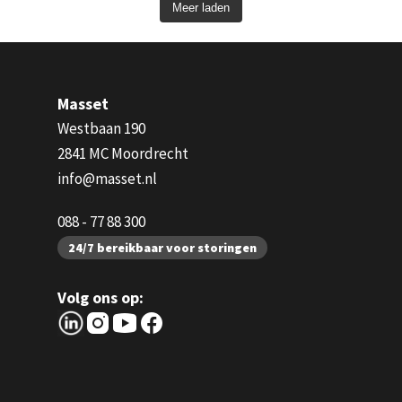
Meer laden
Masset
Westbaan 190
2841 MC Moordrecht
info@masset.nl
088 - 77 88 300
24/7 bereikbaar voor storingen
Volg ons op: