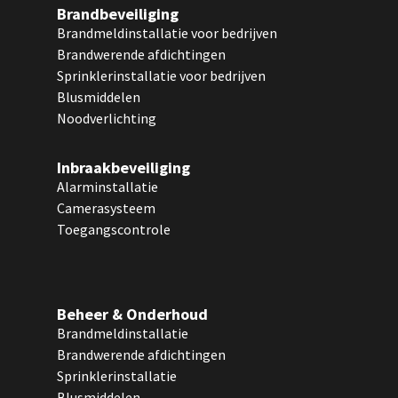
Brandbeveiliging
Brandmeldinstallatie voor bedrijven
Brandwerende afdichtingen
Sprinklerinstallatie voor bedrijven
Blusmiddelen
Noodverlichting
Inbraakbeveiliging
Alarminstallatie
Camerasysteem
Toegangscontrole
Beheer & Onderhoud
Brandmeldinstallatie
Brandwerende afdichtingen
Sprinklerinstallatie
Blusmiddelen