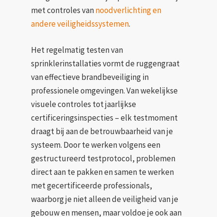
met controles van
noodverlichting en
andere veiligheidssystemen
.
Het regelmatig testen van
sprinklerinstallaties vormt de ruggengraat
van effectieve brandbeveiliging in
professionele omgevingen. Van wekelijkse
visuele controles tot jaarlijkse
certificeringsinspecties – elk testmoment
draagt bij aan de betrouwbaarheid van je
systeem. Door te werken volgens een
gestructureerd testprotocol, problemen
direct aan te pakken en samen te werken
met gecertificeerde professionals,
waarborg je niet alleen de veiligheid van je
gebouw en mensen, maar voldoe je ook aan