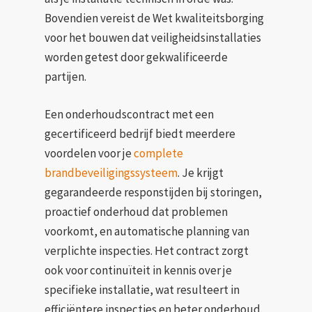
Bovendien vereist de Wet kwaliteitsborging
voor het bouwen dat veiligheidsinstallaties
worden getest door gekwalificeerde
partijen.
Een onderhoudscontract met een
gecertificeerd bedrijf biedt meerdere
voordelen voor je
complete
brandbeveiligingssysteem
. Je krijgt
gegarandeerde responstijden bij storingen,
proactief onderhoud dat problemen
voorkomt, en automatische planning van
verplichte inspecties. Het contract zorgt
ook voor continuïteit in kennis over je
specifieke installatie, wat resulteert in
efficiëntere inspecties en beter onderhoud.