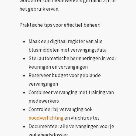
worden en dat medewerkers getraind zijn in
het gebruik ervan.
Praktische tips voor effectief beheer:
Maak een digitaal register van alle
blusmiddelen met vervangingsdata
Stel automatische herinneringen in voor
keuringen en vervangingen
Reserveer budget voor geplande
vervangingen
Combineer vervanging met training van
medewerkers
Controleer bij vervanging ook
noodverlichting
en vluchtroutes
Documenteer alle vervangingen voor je
veiligheidsdossier