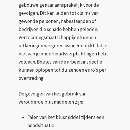
gebouweigenaar aansprakelijk voor de
gevolgen. Dit kan leiden tot claims van
gewonde personen, nabestaanden of
bedrijven die schade hebben geleden.
Verzekeringsmaatschappijen kunnen
uitkeringen weigeren wanneer blijkt dat je
niet aan je onderhoudsverplichtingen hebt
voldaan. Boetes van de arbeidsinspectie
kunnen oplopen tot duizenden euro’s per
overtreding.
De gevolgen van het gebruik van
verouderde blusmiddelen zijn:
Falen van het blusmiddel tijdens een
noodsituatie