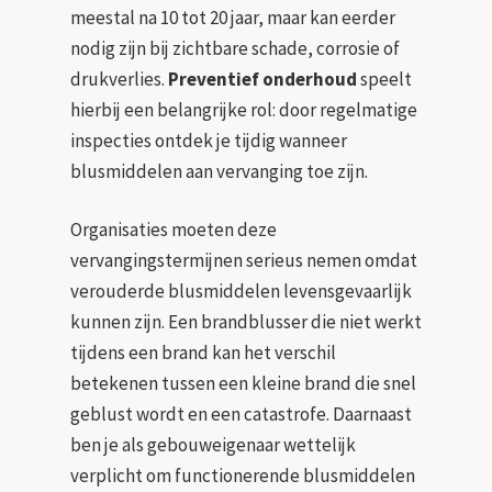
meestal na 10 tot 20 jaar, maar kan eerder
nodig zijn bij zichtbare schade, corrosie of
drukverlies.
Preventief onderhoud
speelt
hierbij een belangrijke rol: door regelmatige
inspecties ontdek je tijdig wanneer
blusmiddelen aan vervanging toe zijn.
Organisaties moeten deze
vervangingstermijnen serieus nemen omdat
verouderde blusmiddelen levensgevaarlijk
kunnen zijn. Een brandblusser die niet werkt
tijdens een brand kan het verschil
betekenen tussen een kleine brand die snel
geblust wordt en een catastrofe. Daarnaast
ben je als gebouweigenaar wettelijk
verplicht om functionerende blusmiddelen