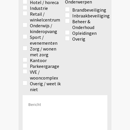
Onderwerpen
Hotel / horeca
Industrie
Brandbeveiliging
Retail /
Inbraakbeveiliging
winkelcentrum
Beheer &
Onderwijs /
Onderhoud
kinderopvang
Opleidingen
Sport /
Overig
evenementen
Zorg / wonen
met zorg
Kantoor
Parkeergarage
VVE /
wooncomplex
Overig / weet ik
niet