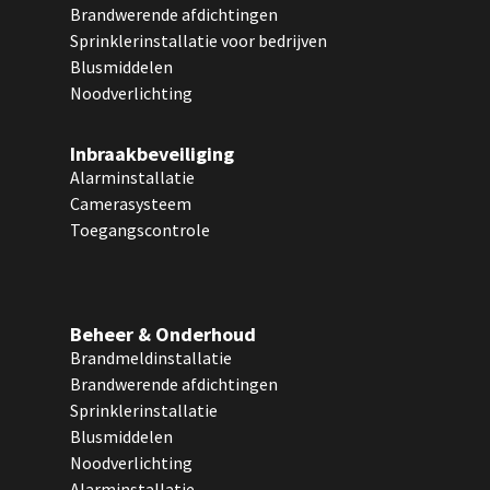
Brandwerende afdichtingen
Sprinklerinstallatie voor bedrijven
Blusmiddelen
Noodverlichting
Inbraakbeveiliging
Alarminstallatie
Camerasysteem
Toegangscontrole
Beheer & Onderhoud
Brandmeldinstallatie
Brandwerende afdichtingen
Sprinklerinstallatie
Blusmiddelen
Noodverlichting
Alarminstallatie