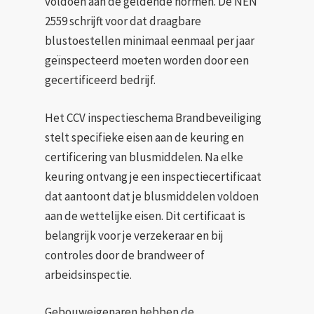
voldoen aan de geldende normen. De NEN
2559 schrijft voor dat draagbare
blustoestellen minimaal eenmaal per jaar
geïnspecteerd moeten worden door een
gecertificeerd bedrijf.
Het CCV inspectieschema Brandbeveiliging
stelt specifieke eisen aan de keuring en
certificering van blusmiddelen. Na elke
keuring ontvang je een inspectiecertificaat
dat aantoont dat je blusmiddelen voldoen
aan de wettelijke eisen. Dit certificaat is
belangrijk voor je verzekeraar en bij
controles door de brandweer of
arbeidsinspectie.
Gebouweigenaren hebben de