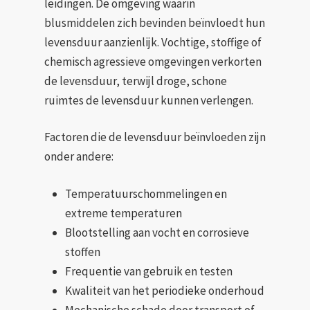
leidingen. De omgeving waarin
blusmiddelen zich bevinden beïnvloedt hun
levensduur aanzienlijk. Vochtige, stoffige of
chemisch agressieve omgevingen verkorten
de levensduur, terwijl droge, schone
ruimtes de levensduur kunnen verlengen.
Factoren die de levensduur beïnvloeden zijn
onder andere:
Temperatuurschommelingen en
extreme temperaturen
Blootstelling aan vocht en corrosieve
stoffen
Frequentie van gebruik en testen
Kwaliteit van het periodieke onderhoud
Mechanische schade door transport of