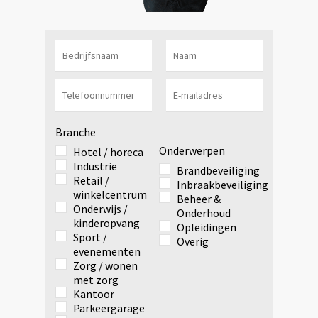
Branche
Onderwerpen
Hotel / horeca
Industrie
Brandbeveiliging
Retail /
Inbraakbeveiliging
winkelcentrum
Beheer &
Onderwijs /
Onderhoud
kinderopvang
Opleidingen
Sport /
Overig
evenementen
Zorg / wonen
met zorg
Kantoor
Parkeergarage