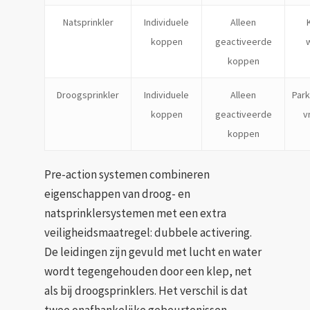
Natsprinkler
Individuele
Alleen
koppen
geactiveerde
koppen
Droogsprinkler
Individuele
Alleen
Par
koppen
geactiveerde
v
koppen
Pre-action systemen combineren
eigenschappen van droog- en
natsprinklersystemen met een extra
veiligheidsmaatregel: dubbele activering.
De leidingen zijn gevuld met lucht en water
wordt tegengehouden door een klep, net
als bij droogsprinklers. Het verschil is dat