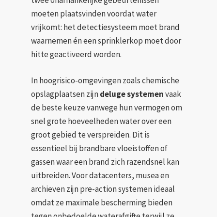
twee onafhankelijke gebeurtenissen
moeten plaatsvinden voordat water
vrijkomt: het detectiesysteem moet brand
waarnemen én een sprinklerkop moet door
hitte geactiveerd worden.
In hoogrisico-omgevingen zoals chemische
opslagplaatsen zijn
deluge systemen
vaak
de beste keuze vanwege hun vermogen om
snel grote hoeveelheden water over een
groot gebied te verspreiden. Dit is
essentieel bij brandbare vloeistoffen of
gassen waar een brand zich razendsnel kan
uitbreiden. Voor datacenters, musea en
archieven zijn pre-action systemen ideaal
omdat ze maximale bescherming bieden
tegen onbedoelde waterafgifte terwijl ze