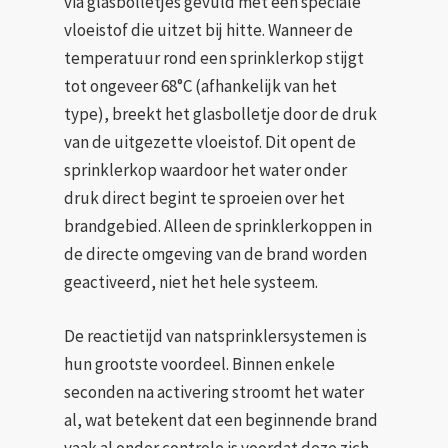
via glasbolletjes gevuld met een speciale
vloeistof die uitzet bij hitte. Wanneer de
temperatuur rond een sprinklerkop stijgt
tot ongeveer 68°C (afhankelijk van het
type), breekt het glasbolletje door de druk
van de uitgezette vloeistof. Dit opent de
sprinklerkop waardoor het water onder
druk direct begint te sproeien over het
brandgebied. Alleen de sprinklerkoppen in
de directe omgeving van de brand worden
geactiveerd, niet het hele systeem.
De reactietijd van natsprinklersystemen is
hun grootste voordeel. Binnen enkele
seconden na activering stroomt het water
al, wat betekent dat een beginnende brand
vaak al onder controle is voordat deze zich