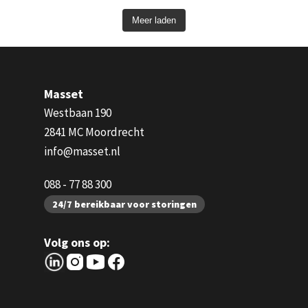
Meer laden
Masset
Westbaan 190
2841 MC Moordrecht
info@masset.nl
088 - 77 88 300
24/7 bereikbaar voor storingen
Volg ons op: