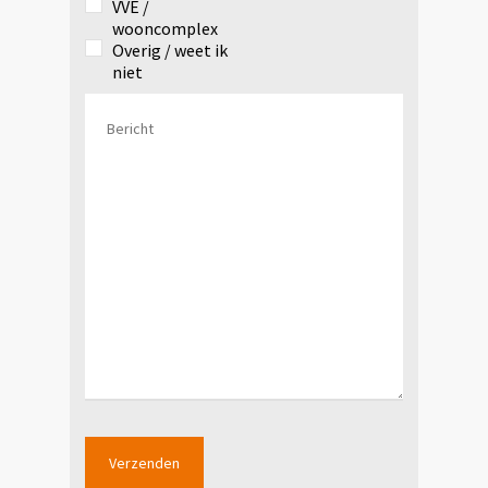
VVE /
wooncomplex
Overig / weet ik
niet