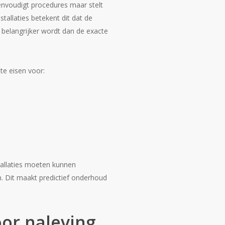
envoudigt procedures maar stelt
tallaties betekent dit dat de
t belangrijker wordt dan de exacte
te eisen voor:
allaties moeten kunnen
it maakt predictief onderhoud
or naleving