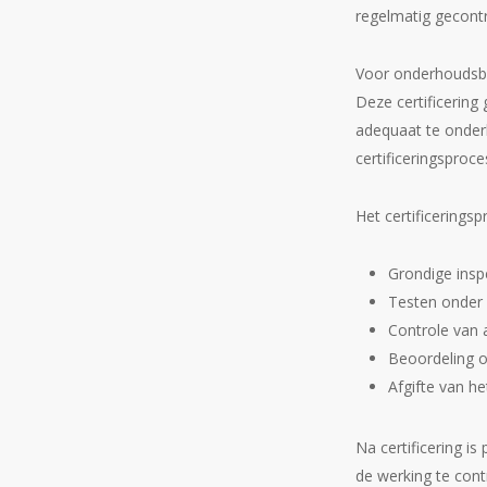
regelmatig gecontr
Voor onderhoudsbed
Deze certificering
adequaat te onderh
certificeringsproce
Het certificerings
Grondige inspe
Testen onder 
Controle van 
Beoordeling o
Afgifte van he
Na certificering is
de werking te cont