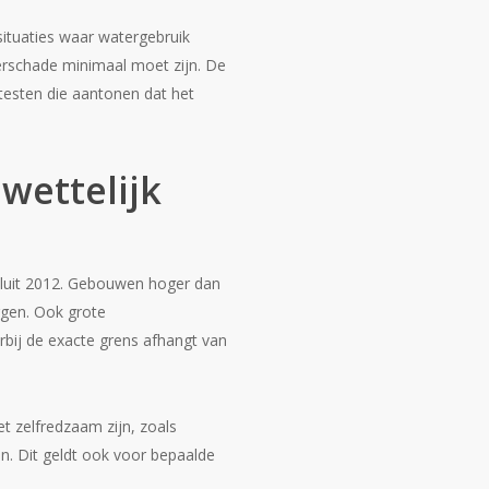
 situaties waar watergebruik
erschade minimaal moet zijn. De
testen die aantonen dat het
 wettelijk
besluit 2012. Gebouwen hoger dan
rgen. Ook grote
bij de exacte grens afhangt van
t zelfredzaam zijn, zoals
en. Dit geldt ook voor bepaalde