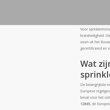
Voor sprinklerinst
brandveiligheid. D
eisen uit het Bouw
gecertificeerd en
Wat zij
sprinkl
De belangrijkste 
Europese regelgevi
bevat voor het on
12845
, de Europes