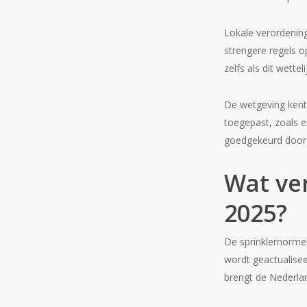
Lokale verordenin
strengere regels o
zelfs als dit wetteli
De wetgeving kent
toegepast, zoals e
goedgekeurd door 
Wat ve
2025?
De sprinklernorme
wordt geactualisee
brengt de Nederlan