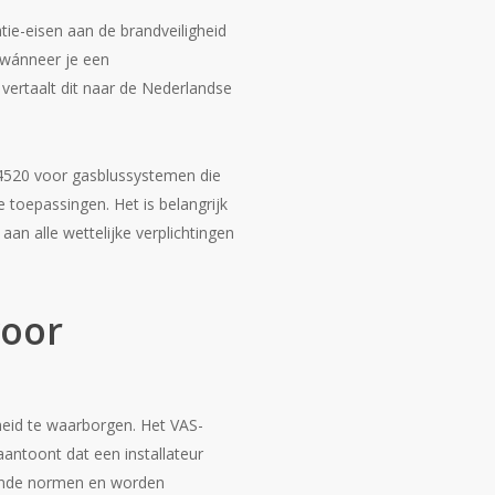
atie-eisen aan de brandveiligheid
 wánneer je een
 vertaalt dit naar de Nederlandse
4520 voor gasblussystemen die
 toepassingen. Het is belangrijk
n alle wettelijke verplichtingen
voor
rheid te waarborgen. Het VAS-
 aantoont dat een installateur
ldende normen en worden