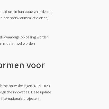
dheid om in hun bouwverordening
een sprinklerinstallatie eisen,
elijkwaardige oplossing worden
even moeten wel worden
normen voor
oderne ontwikkelingen. NEN 1073
logische innovaties. Deze update
 internationale projecten.