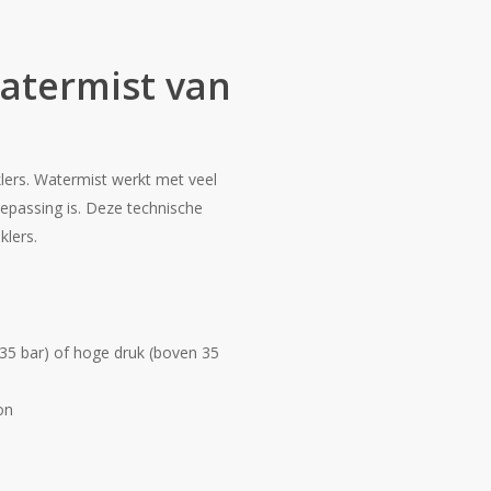
atermist van
klers. Watermist werkt met veel
epassing is. Deze technische
klers.
-35 bar) of hoge druk (boven 35
on