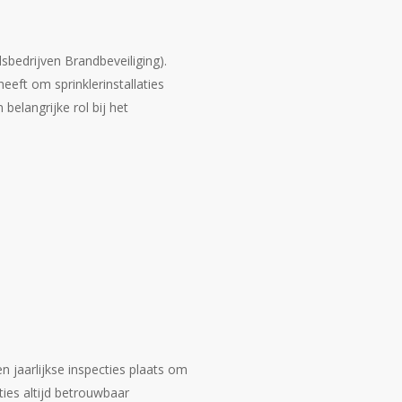
bedrijven Brandbeveiliging).
eeft om sprinklerinstallaties
belangrijke rol bij het
en jaarlijkse inspecties plaats om
ties altijd betrouwbaar