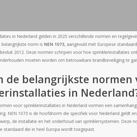
allaties in Nederland gelden in 2025 verschillende normen en regelgev
e belangrijkste norm is
NEN 1073
, aangevuld met Europese standaard
besluit 2012. Deze normen schrijven voor hoe sprinklerinstallaties on
 onderhouden moeten worden om betrouwbare brandbeveiliging te ga
n de belangrijkste normen
erinstallaties in Nederland
normen voor sprinklerinstallaties in Nederland vormen een samenhang
ng. NEN 1073 is de hoofdnorm die specifiek voor Nederland geldt en 
twerp, de installatie en het onderhoud van sprinklersystemen. Deze
e standaard die in heel Europa wordt toegepast.