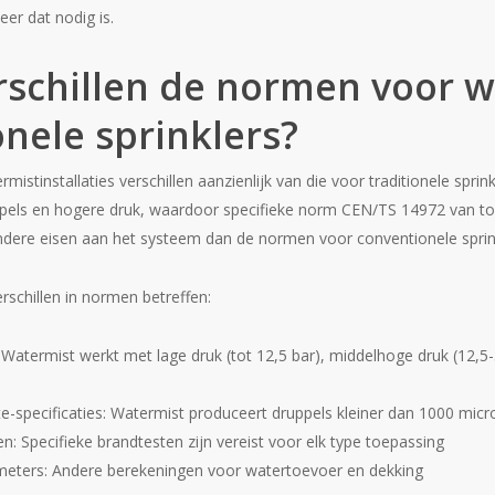
er dat nodig is.
rschillen de normen voor w
onele sprinklers?
istinstallaties verschillen aanzienlijk van die voor traditionele sprin
ppels en hogere druk, waardoor specifieke norm CEN/TS 14972 van to
 andere eisen aan het systeem dan de normen voor conventionele sprin
rschillen in normen betreffen:
: Watermist werkt met lage druk (tot 12,5 bar), middelhoge druk (12,5
e-specificaties: Watermist produceert druppels kleiner dan 1000 micr
n: Specifieke brandtesten zijn vereist voor elk type toepassing
eters: Andere berekeningen voor watertoevoer en dekking