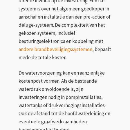
directe invloed op de investering. Een nat
systeem is over het algemeen goedkoper in
aanschaf en installatie dan een pre-action of
deluge-systeem. De complexiteit van het
gekozen systeem, inclusief
besturingselektronica en koppeling met
andere brandbeveiligingssystemen
, bepaalt
mede de totale kosten.
De watervoorziening kan een aanzienlijke
kostenpost vormen. Als de bestaande
waterdruk onvoldoende is, zijn
investeringen nodig in pompinstallaties,
watertanks of drukverhogingsinstallaties.
Ook de afstand tot de hoofdwaterleiding en
eventuele graafwerkzaamheden
beïnvloeden het budget.