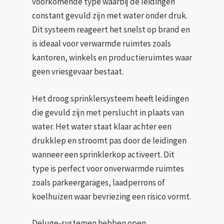
voorkomende type waarbij de leidingen
constant gevuld zijn met water onder druk.
Dit systeem reageert het snelst op brand en
is ideaal voor verwarmde ruimtes zoals
kantoren, winkels en productieruimtes waar
geen vriesgevaar bestaat.
Het droog sprinklersysteem heeft leidingen
die gevuld zijn met perslucht in plaats van
water. Het water staat klaar achter een
drukklep en stroomt pas door de leidingen
wanneer een sprinklerkop activeert. Dit
type is perfect voor onverwarmde ruimtes
zoals parkeergarages, laadperrons of
koelhuizen waar bevriezing een risico vormt.
Deluge-systemen hebben open