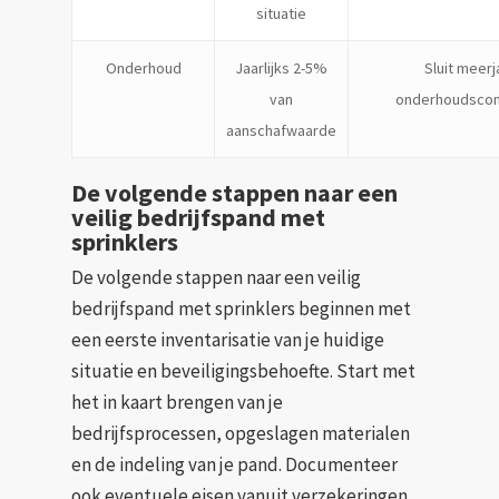
situatie
Onderhoud
Jaarlijks 2-5%
Sluit meerj
van
onderhoudscont
aanschafwaarde
De volgende stappen naar een
veilig bedrijfspand met
sprinklers
De volgende stappen naar een veilig
bedrijfspand met sprinklers beginnen met
een eerste inventarisatie van je huidige
situatie en beveiligingsbehoefte. Start met
het in kaart brengen van je
bedrijfsprocessen, opgeslagen materialen
en de indeling van je pand. Documenteer
ook eventuele eisen vanuit verzekeringen,