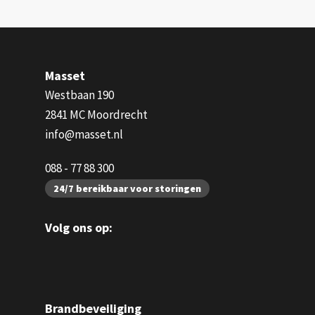
Masset
Westbaan 190
2841 MC Moordrecht
info@masset.nl
088 - 77 88 300
24/7 bereikbaar voor storingen
Volg ons op:
Brandbeveiliging