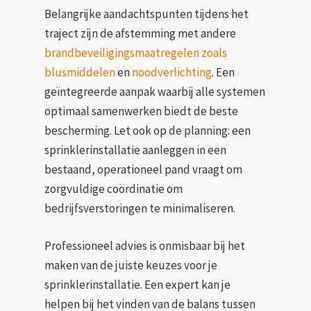
Belangrijke aandachtspunten tijdens het
traject zijn de afstemming met andere
brandbeveiligingsmaatregelen zoals
blusmiddelen
en
noodverlichting
. Een
geïntegreerde aanpak waarbij alle systemen
optimaal samenwerken biedt de beste
bescherming. Let ook op de planning: een
sprinklerinstallatie aanleggen in een
bestaand, operationeel pand vraagt om
zorgvuldige coördinatie om
bedrijfsverstoringen te minimaliseren.
Professioneel advies is onmisbaar bij het
maken van de juiste keuzes voor je
sprinklerinstallatie. Een expert kan je
helpen bij het vinden van de balans tussen