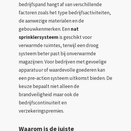
bedrijfspand hangt af van verschillende
factoren zoals het type bedrijfsactiviteiten,
de aanwezige materialen en de
gebouwkenmerken. Een
nat
sprinklersysteem
is geschikt voor
verwarmde ruimtes, terwijl een droog
systeem beter past bij onverwarmde
magazijnen. Voor bedrijven met gevoelige
apparatuur of waardevolle goederen kan
een pre-action systeem uitkomst bieden. De
keuze bepaalt niet alleen de
brandveiligheid maar ook de
bedrijfscontinuïteit en
verzekeringspremies.
Waarom is de juiste