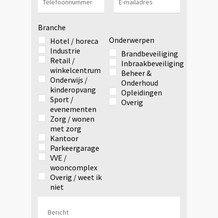
Branche
Onderwerpen
Hotel / horeca
Industrie
Brandbeveiliging
Retail /
Inbraakbeveiliging
winkelcentrum
Beheer &
Onderwijs /
Onderhoud
kinderopvang
Opleidingen
Sport /
Overig
evenementen
Zorg / wonen
met zorg
Kantoor
Parkeergarage
VVE /
wooncomplex
Overig / weet ik
niet