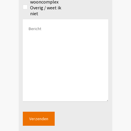
wooncomplex
Overig / weet ik
niet