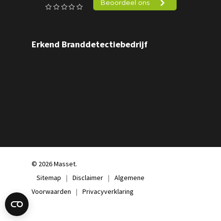
Erkend Branddetectiebedrijf
© 2026 Masset.
Sitemap
|
Disclaimer
|
Algemene
Voorwaarden
|
Privacyverklaring