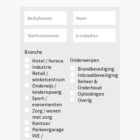
Branche
Onderwerpen
Hotel / horeca
Industrie
Brandbeveiliging
Retail /
Inbraakbeveiliging
winkelcentrum
Beheer &
Onderwijs /
Onderhoud
kinderopvang
Opleidingen
Sport /
Overig
evenementen
Zorg / wonen
met zorg
Kantoor
Parkeergarage
VVE /