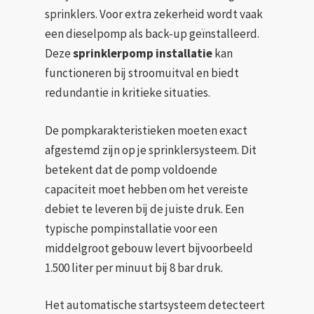
sprinklers. Voor extra zekerheid wordt vaak
een dieselpomp als back-up geïnstalleerd.
Deze
sprinklerpomp installatie
kan
functioneren bij stroomuitval en biedt
redundantie in kritieke situaties.
De pompkarakteristieken moeten exact
afgestemd zijn op je sprinklersysteem. Dit
betekent dat de pomp voldoende
capaciteit moet hebben om het vereiste
debiet te leveren bij de juiste druk. Een
typische pompinstallatie voor een
middelgroot gebouw levert bijvoorbeeld
1.500 liter per minuut bij 8 bar druk.
Het automatische startsysteem detecteert