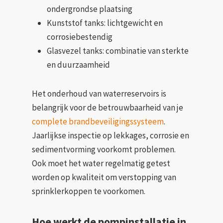
ondergrondse plaatsing
Kunststof tanks: lichtgewicht en
corrosiebestendig
Glasvezel tanks: combinatie van sterkte
en duurzaamheid
Het onderhoud van waterreservoirs is
belangrijk voor de betrouwbaarheid van je
complete brandbeveiligingssysteem
.
Jaarlijkse inspectie op lekkages, corrosie en
sedimentvorming voorkomt problemen.
Ook moet het water regelmatig getest
worden op kwaliteit om verstopping van
sprinklerkoppen te voorkomen.
Hoe werkt de pompinstallatie in