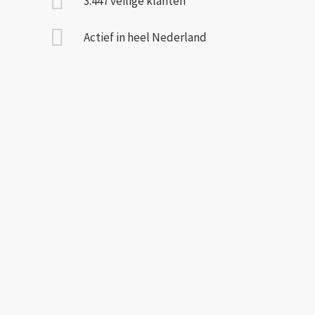
3.447 veilige klanten
Actief in heel Nederland