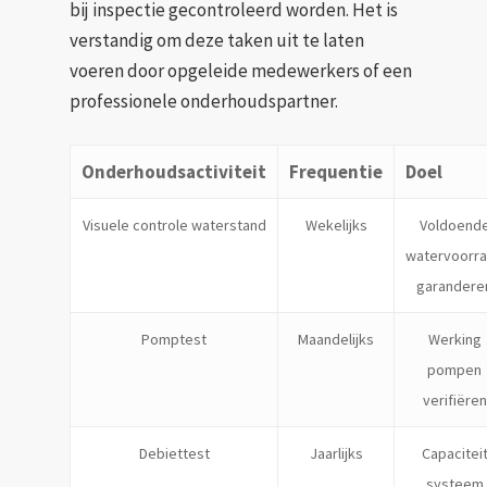
bij inspectie gecontroleerd worden. Het is
verstandig om deze taken uit te laten
voeren door opgeleide medewerkers of een
professionele onderhoudspartner.
Onderhoudsactiviteit
Frequentie
Doel
Visuele controle waterstand
Wekelijks
Voldoend
watervoorr
garandere
Pomptest
Maandelijks
Werking
pompen
verifiëren
Debiettest
Jaarlijks
Capacitei
systeem