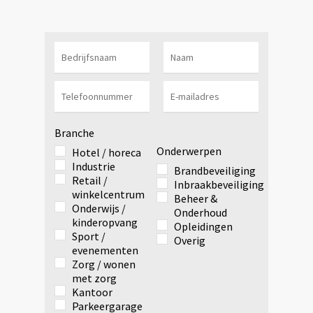
Branche
Onderwerpen
Hotel / horeca
Industrie
Brandbeveiliging
Retail /
Inbraakbeveiliging
winkelcentrum
Beheer &
Onderwijs /
Onderhoud
kinderopvang
Opleidingen
Sport /
Overig
evenementen
Zorg / wonen
met zorg
Kantoor
Parkeergarage