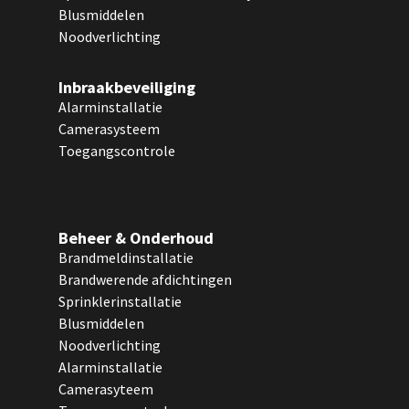
Blusmiddelen
Noodverlichting
Inbraakbeveiliging
Alarminstallatie
Camerasysteem
Toegangscontrole
Beheer & Onderhoud
Brandmeldinstallatie
Brandwerende afdichtingen
Sprinklerinstallatie
Blusmiddelen
Noodverlichting
Alarminstallatie
Camerasyteem