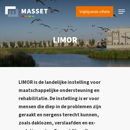
Skip
Menu
to
Vrijblijvende offerte
main
content
LIMOR
LIMOR is de landelijke instelling voor
maatschappelijke ondersteuning en
rehabilitatie. De instelling is er voor
mensen die diep in de problemen zijn
geraakt en nergens terecht kunnen,
zoals daklozen, verslaafden en ex-