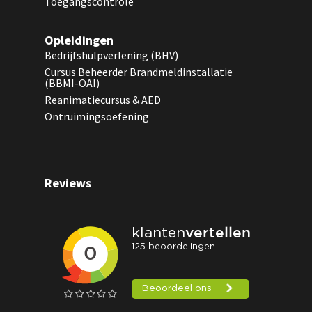
Toegangscontrole
Opleidingen
Bedrijfshulpverlening (BHV)
Cursus Beheerder Brandmeldinstallatie
(BBMI-OAI)
Reanimatiecursus & AED
Ontruimingsoefening
Reviews