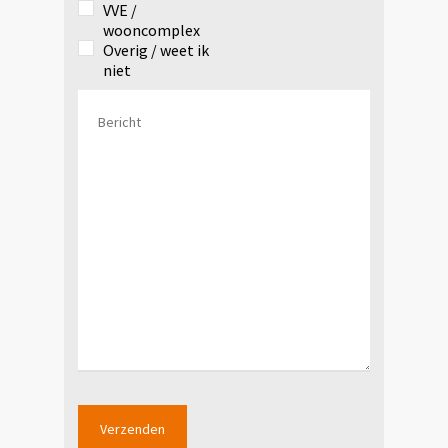
VVE /
wooncomplex
Overig / weet ik
niet