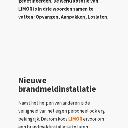
gedetineerden. De werkfilosofie van
LIMOR is in drie woorden samen te
vatten: Opvangen, Aanpakken, Loslaten.
Nieuwe
brandmeldinstallatie
Naast het helpen van anderen is de
veiligheid van het eigen personeel ook erg
belangrijk. Daarom koos
LIMOR
ervoor om
een brandmeldinstallatie te laten