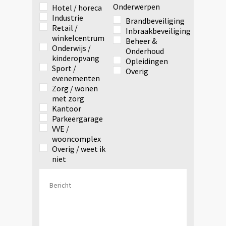
Onderwerpen
Hotel / horeca
Industrie
Brandbeveiliging
Retail /
Inbraakbeveiliging
winkelcentrum
Beheer &
Onderwijs /
Onderhoud
kinderopvang
Opleidingen
Sport /
Overig
evenementen
Zorg / wonen
met zorg
Kantoor
Parkeergarage
VVE /
wooncomplex
Overig / weet ik
niet