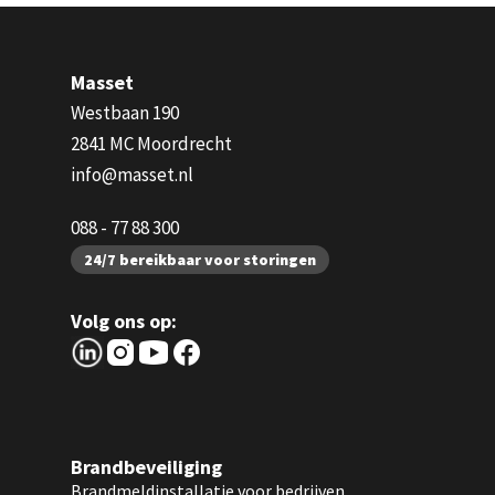
Masset
Westbaan 190
2841 MC Moordrecht
info@masset.nl
088 - 77 88 300
24/7 bereikbaar voor storingen
Volg ons op:
Brandbeveiliging
Brandmeldinstallatie voor bedrijven